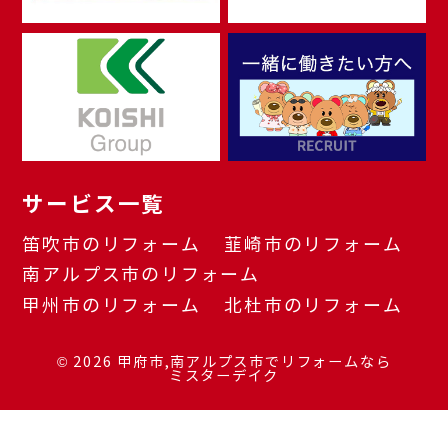
サービス一覧
笛吹市のリフォーム
韮崎市のリフォーム
南アルプス市のリフォーム
甲州市のリフォーム
北杜市のリフォーム
© 2026
甲府市,南アルプス市でリフォームなら
ミスターデイク