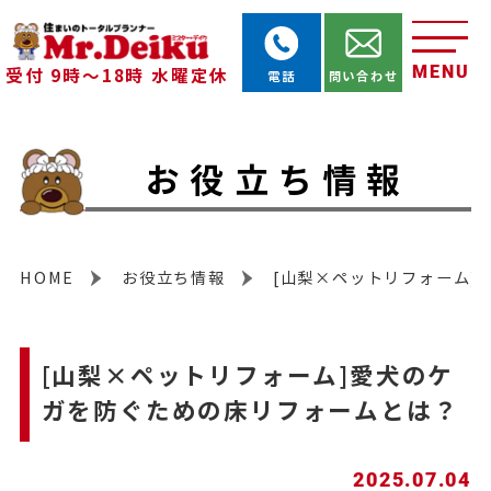
MENU
受付 9時～18時 水曜定休
電話
問い合わせ
お役立ち情報
HOME
お役立ち情報
[山梨×ペットリフォーム]
[山梨×ペットリフォーム]愛犬のケ
ガを防ぐための床リフォームとは？
2025.07.04