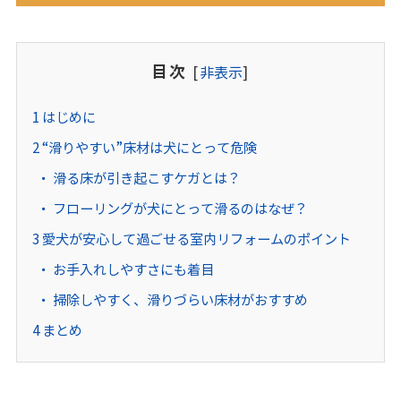
目次
[
非表示
]
1
はじめに
2
“滑りやすい”床材は犬にとって危険
滑る床が引き起こすケガとは？
フローリングが犬にとって滑るのはなぜ？
3
愛犬が安心して過ごせる室内リフォームのポイント
お手入れしやすさにも着目
掃除しやすく、滑りづらい床材がおすすめ
4
まとめ