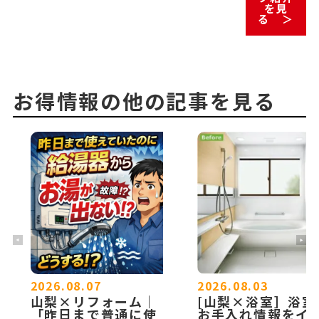
を見
る ＞
お得情報の他の記事を見る
2026.08.07
2026.08.03
山梨×リフォーム｜
[山梨×浴室］浴室
「昨日まで普通に使
お手入れ情報をイ