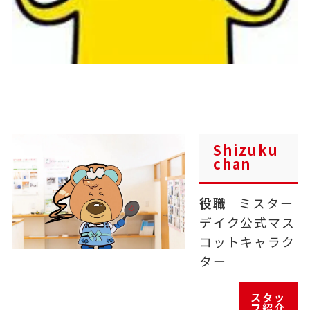
Shizuku
chan
役職
ミスター
デイク公式マス
コットキャラク
ター
スタッ
フ紹介