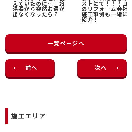
えていたのに…」給
ストにて！！！山
湯器から突然お湯が
のリフォーム会社
出なくなったら？
施工事例も一緒に
紹介！
一覧ページへ
前へ
次へ
施工エリア