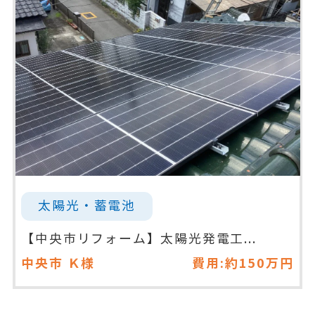
太陽光・蓄電池
【中央市リフォーム】太陽光発電工...
中央市
Ｋ様
費用:約150万円