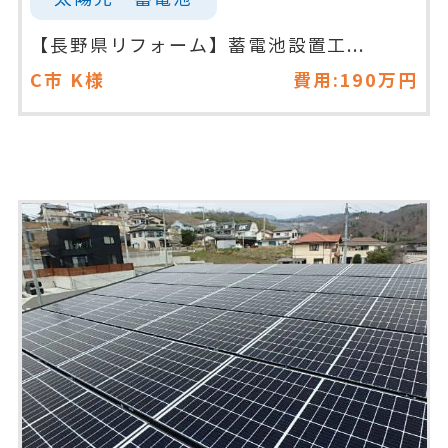
【長野県リフォーム】蓄電池設置工...
C市
K様
費用:190万円