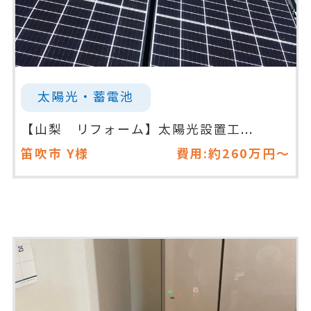
太陽光・蓄電池
【山梨 リフォーム】太陽光設置工...
笛吹市
Y様
費用:約260万円～