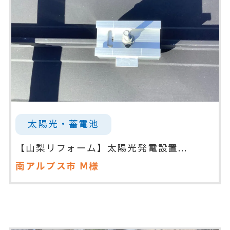
太陽光・蓄電池
【山梨リフォーム】太陽光発電設置...
南アルプス市
Ⅿ様