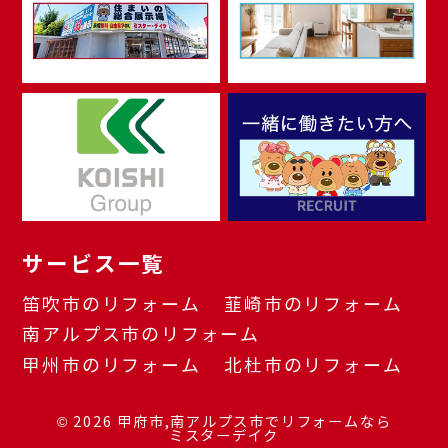
サービス一覧
笛吹市のリフォーム
韮崎市のリフォーム
南アルプス市のリフォーム
甲州市のリフォーム
北杜市のリフォーム
© 2026
甲府市,南アルプス市でリフォームなら
ミスターデイク