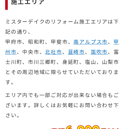
施工エリア
ミスターデイクのリフォーム施工エリアは下
記の通り、
甲府市、昭和町、甲斐市、
南アルプス市
、
甲
州市
、中央市、
北社市
、
韮崎市
、
笛吹市
、富
士川町、市川三郷町、身延町、塩山、山梨市
とその周辺地域に限らせていただいておりま
す。
エリア内でも一部ご対応が出来ない場合もご
ざいます。詳しくはお気軽にお問い合わせ下
さい。