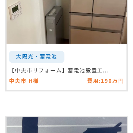
太陽光・蓄電池
【中央市リフォーム】蓄電池設置工...
中央市
H様
費用:190万円