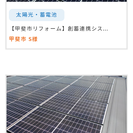
太陽光・蓄電池
【甲斐市リフォーム】創蓄連携シス...
甲斐市
S様