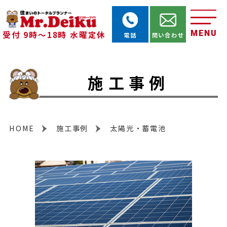
MENU
受付 9時～18時 水曜定休
電話
問い合わせ
施工事例
HOME
施工事例
太陽光・蓄電池