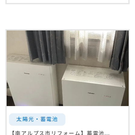
太陽光・蓄電池
【南アルプス市リフォーム】蓄電池...