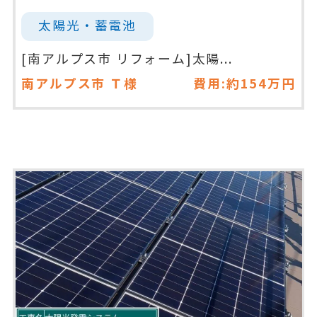
太陽光・蓄電池
[南アルプス市 リフォーム]太陽...
南アルプス市
Ｔ様
費用:約154万円