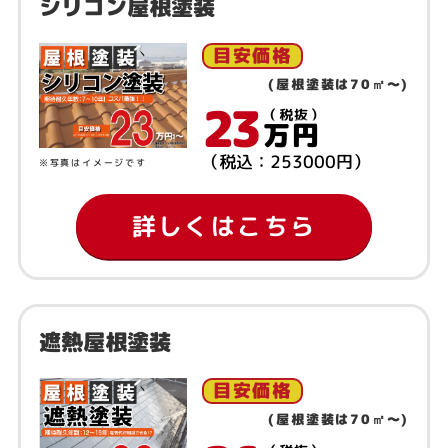
シリコン屋根塗装
目安価格
(屋根塗装は70㎡～)
23
（税抜）
万円
（税込：253000円）
※写真はイメージです
詳しくはこちら
遮熱屋根塗装
目安価格
(屋根塗装は70㎡～)