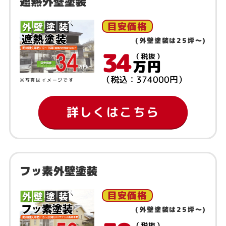
遮熱外壁塗装
目安価格
(外壁塗装は25坪～)
34
（税抜）
万円
（税込：374000円）
※写真はイメージです
詳しくはこちら
フッ素外壁塗装
目安価格
(外壁塗装は25坪～)
（税抜）