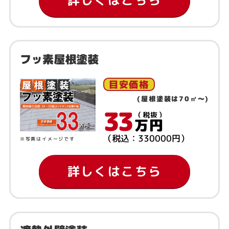
フッ素屋根塗装
目安価格
(屋根塗装は70㎡～)
33
（税抜）
万円
（税込：330000円）
※写真はイメージです
詳しくはこちら