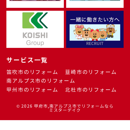
サービス一覧
笛吹市のリフォーム
韮崎市のリフォーム
南アルプス市のリフォーム
甲州市のリフォーム
北杜市のリフォーム
© 2026
甲府市,南アルプス市でリフォームなら
ミスターデイク