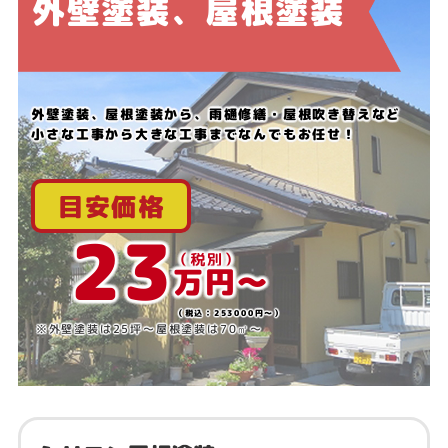
外壁塗装、屋根塗装
外壁塗装、屋根塗装から、雨樋修繕・屋根吹き替えなど
小さな工事から大きな工事までなんでもお任せ！
目安価格
23
（税別）
万円〜
（税込：253000円～）
※外壁塗装は25坪〜屋根塗装は70㎡〜