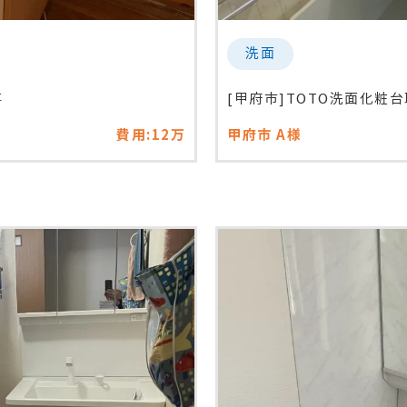
洗面
事
[甲府市]TOTO洗面化粧台取
費用:12万
甲府市
A様