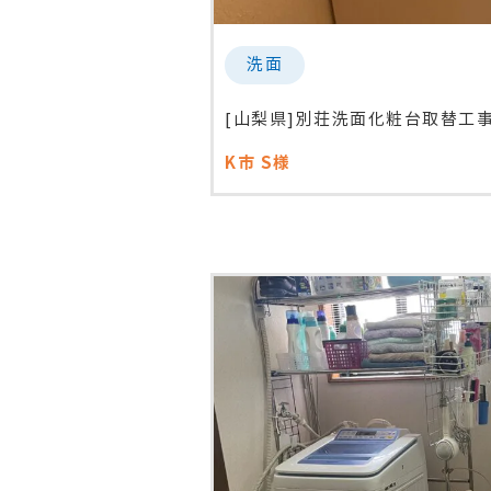
洗面
[山梨県]別荘洗面化粧台取替工
K市
S様