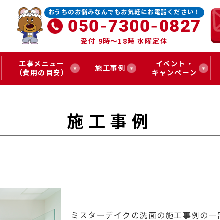
おうちのお悩みなんでもお気軽にお電話ください！
050-7300-0827
受付 9時～18時 水曜定休
工事メニュー
イベント・
施工事例
（費用の目安）
キャンペーン
施工事例
ミスターデイクの洗面の施工事例の一