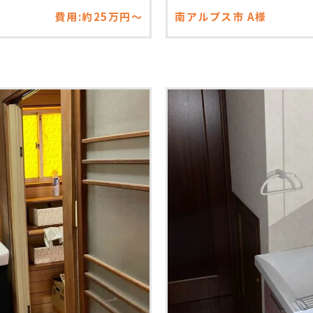
費用:約25万円～
南アルプス市
A様