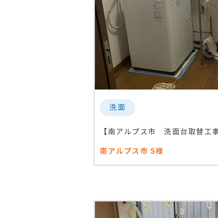
洗面
【南アルプス市 洗面台取替工事】
南アルプス市
S様