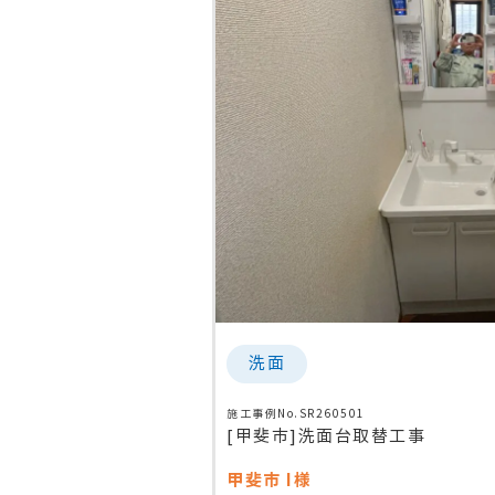
洗面
施工事例No.SR260501
[甲斐市]洗面台取替工事
甲斐市
I様