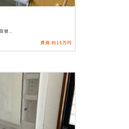
替...
費用:約16万円