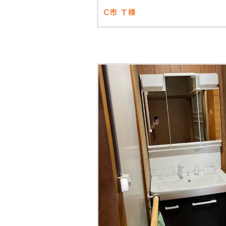
Ⅽ市
Ｔ様