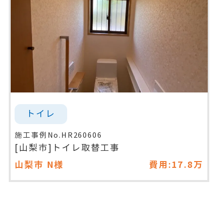
トイレ
施工事例No.HR260606
[山梨市]トイレ取替工事
山梨市
N様
費用:17.8万