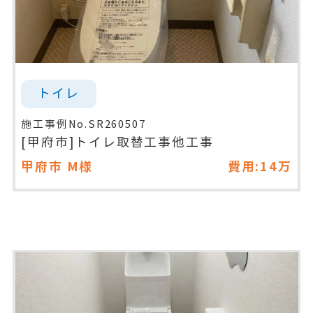
トイレ
施工事例No.SR260507
[甲府市]トイレ取替工事他工事
甲府市
M様
費用:14万