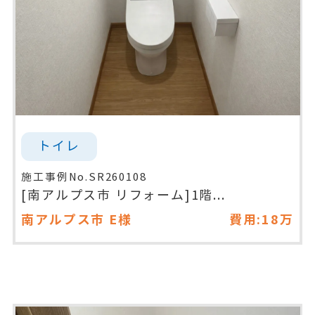
トイレ
施工事例No.SR260108
[南アルプス市 リフォーム]1階...
南アルプス市
E様
費用:18万