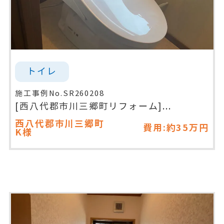
トイレ
施工事例No.SR260208
[西八代郡市川三郷町リフォーム]...
西八代郡市川三郷町
費用:約35万円
K様