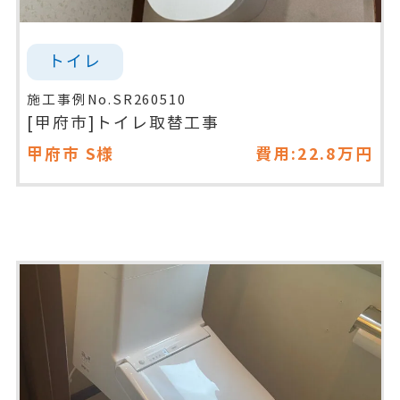
トイレ
施工事例No.SR260510
[甲府市]トイレ取替工事
甲府市
S様
費用:22.8万円