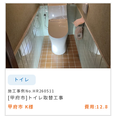
トイレ
施工事例No.HR260511
[甲府市]トイレ取替工事
甲府市
K様
費用:12.8