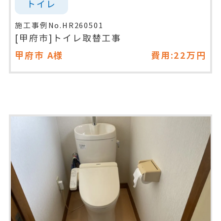
トイレ
施工事例No.HR260501
[甲府市]トイレ取替工事
甲府市
A様
費用:22万円