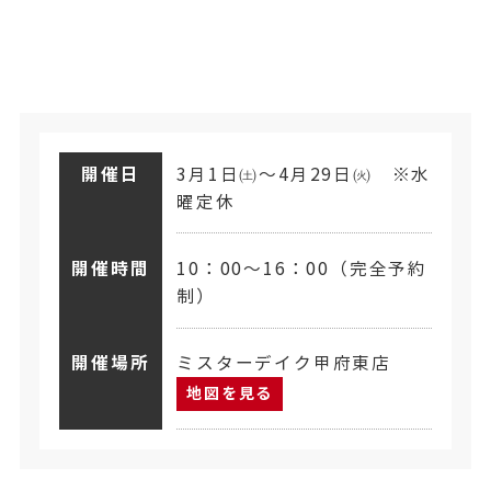
開催日
3月1日㈯～4月29日㈫ ※水
曜定休
開催時間
10：00～16：00（完全予約
制）
開催場所
ミスターデイク甲府東店
地図を見る