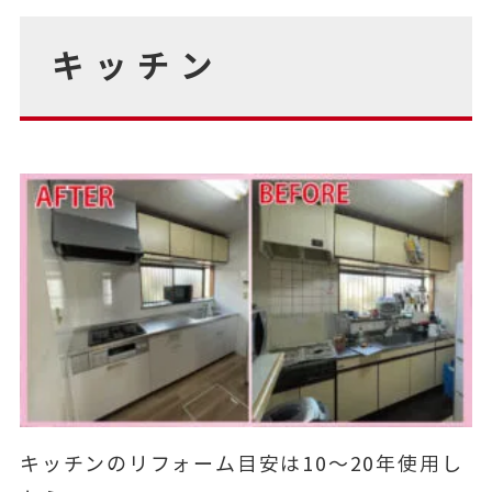
キッチン
キッチンのリフォーム目安は10～20年使用し