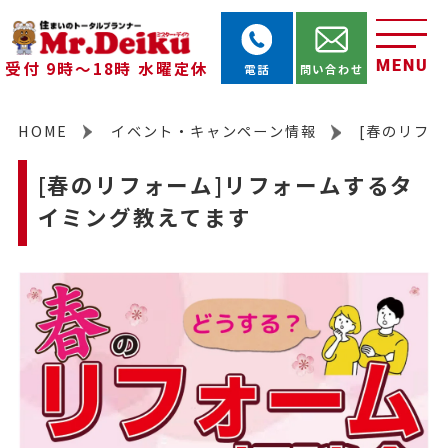
MENU
受付 9時～18時 水曜定休
電話
問い合わせ
HOME
イベント・キャンペーン情報
[春のリフ
[春のリフォーム]リフォームするタ
イミング教えてます