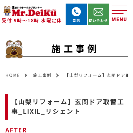
MENU
受付 9時～18時 水曜定休
電話
問い合わせ
施工事例
HOME
施工事例
【山梨リフォーム】玄関ドア取替工
【山梨リフォーム】玄関ドア取替工
事_LIXIL_リシェント
AFTER