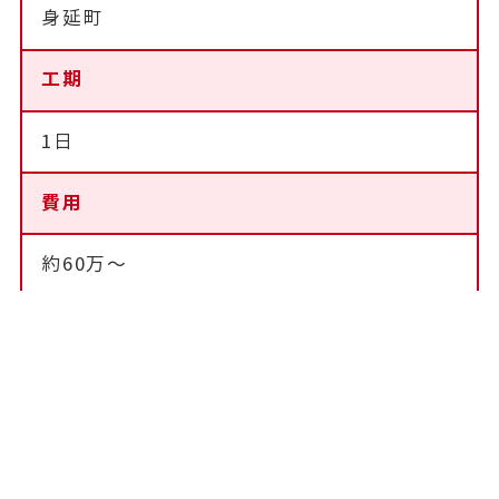
身延町
工期
1日
費用
約60万～
営業からのコメント