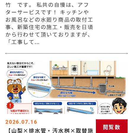
竹 です。 私共の自慢は、アフ
ターサービスです！ キッチンや
お風呂などの水廻り商品の取付工
事、新築住宅の施工・販売を日頃
から行わせて頂いておりますが、
「工事して...
2026.07.16
閲覧数
【山梨×排水管・汚水桝×取替施