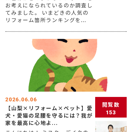
お考えになられているのか調査し
てみました。 いまどきの人気の
リフォーム箇所ランキングを...
2026.06.06
閲覧数
【山梨×リフォーム×ペット】愛
153
犬・愛猫の足腰を守るには？我が
家を最高に心地よ...