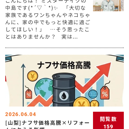
こんにちは！ ミスターデイクの
中島です(*´▽｀*)✨ 「大切な
家族であるワンちゃんやネコちゃ
んに、家の中でもっと快適に過ご
してほしい！」 …そう思ったこ
とはありませんか？ 実は...
2026.06.04
閲覧数
[山梨]ナフサ価格高騰×リフォー
159