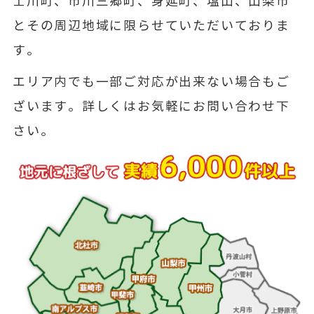
士川町、市川三郷町、身延町、塩山、山梨市
とその周辺地域に限らせていただいておりま
す。
エリア内でも一部ご対応が出来ない場合もご
ざいます。詳しくはお気軽にお問い合わせ下
さい。