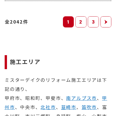
全2042件
1
2
3
施工エリア
ミスターデイクのリフォーム施工エリアは下
記の通り、
甲府市、昭和町、甲斐市、
南アルプス市
、
甲
州市
、中央市、
北社市
、
韮崎市
、
笛吹市
、富