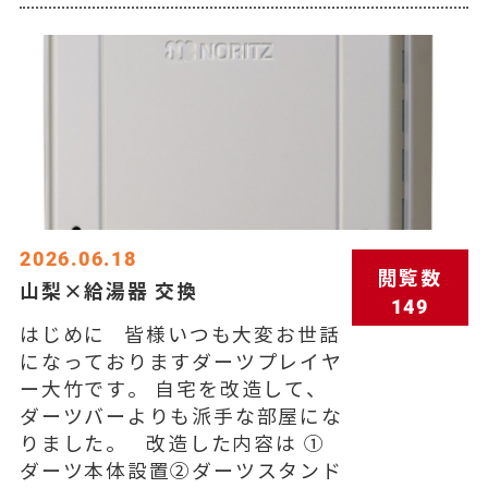
2026.06.18
閲覧数
山梨×給湯器 交換
149
はじめに 皆様いつも大変お世話
になっておりますダーツプレイヤ
ー大竹です。 自宅を改造して、
ダーツバーよりも派手な部屋にな
りました。 改造した内容は ①
ダーツ本体設置②ダーツスタンド