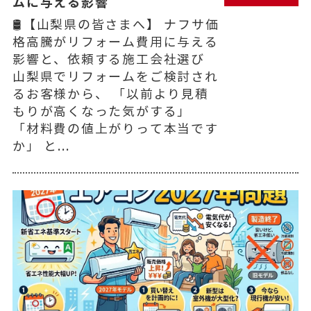
ムに与える影響
🛢️【山梨県の皆さまへ】 ナフサ価
格高騰がリフォーム費用に与える
影響と、依頼する施工会社選び
山梨県でリフォームをご検討され
るお客様から、 「以前より見積
もりが高くなった気がする」
「材料費の値上がりって本当です
か」 と...