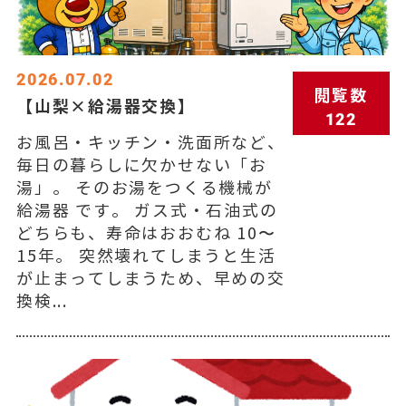
2026.07.02
閲覧数
【山梨×給湯器交換】
122
お風呂・キッチン・洗面所など、
毎日の暮らしに欠かせない「お
湯」。 そのお湯をつくる機械が
給湯器 です。 ガス式・石油式の
どちらも、寿命はおおむね 10〜
15年。 突然壊れてしまうと生活
が止まってしまうため、早めの交
換検...