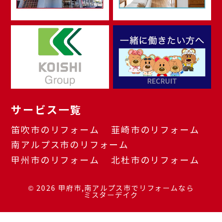
サービス一覧
笛吹市のリフォーム
韮崎市のリフォーム
南アルプス市のリフォーム
甲州市のリフォーム
北杜市のリフォーム
© 2026
甲府市,南アルプス市でリフォームなら
ミスターデイク