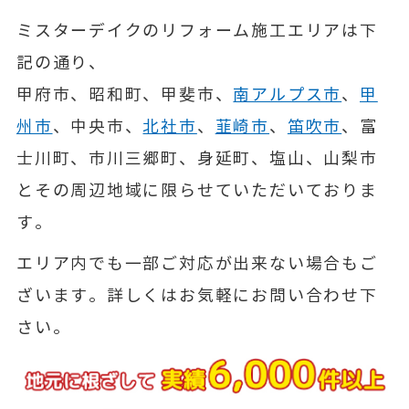
ミスターデイクのリフォーム施工エリアは下
記の通り、
甲府市、昭和町、甲斐市、
南アルプス市
、
甲
州市
、中央市、
北社市
、
韮崎市
、
笛吹市
、富
士川町、市川三郷町、身延町、塩山、山梨市
とその周辺地域に限らせていただいておりま
す。
エリア内でも一部ご対応が出来ない場合もご
ざいます。詳しくはお気軽にお問い合わせ下
さい。