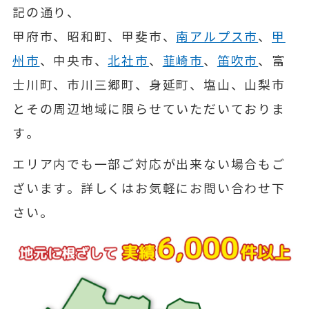
記の通り、
甲府市、昭和町、甲斐市、
南アルプス市
、
甲
州市
、中央市、
北社市
、
韮崎市
、
笛吹市
、富
士川町、市川三郷町、身延町、塩山、山梨市
とその周辺地域に限らせていただいておりま
す。
エリア内でも一部ご対応が出来ない場合もご
ざいます。詳しくはお気軽にお問い合わせ下
さい。