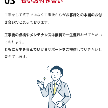
長いお付き合い
お客様との本当のお付
工事をして終了ではなく工事後からが
き合い
だと思っております。
工事後の点検やメンテナンスは無料で一生涯
行わせてただい
ております。
ともに人生を歩んでいけるサポートをご提供
していきたいと
考えています。