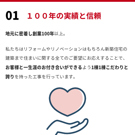
01
１００年の実績と信頼
地元に密着し創業100年
以上。
私たちはリフォームやリノベーションはもちろん新築住宅の
建築まで住まいに関する全てのご要望にお応えすることで、
お客様と一生涯のお付き合いができる
1棟1棟こだわりと
よう
誇り
を持った工事を行っています。