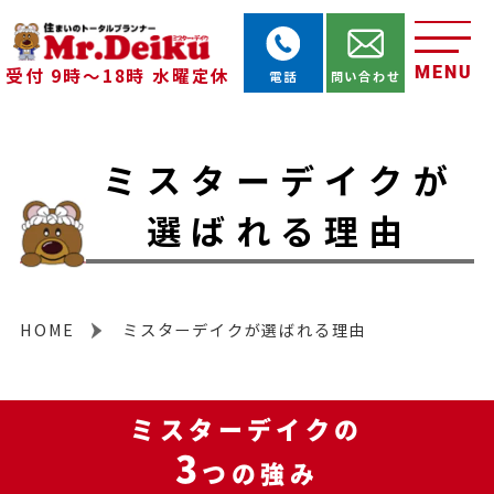
MENU
受付 9時～18時 水曜定休
電話
問い合わせ
ミスターデイクが
選ばれる理由
HOME
ミスターデイクが選ばれる理由
ミスターデイクの
3
つの強み