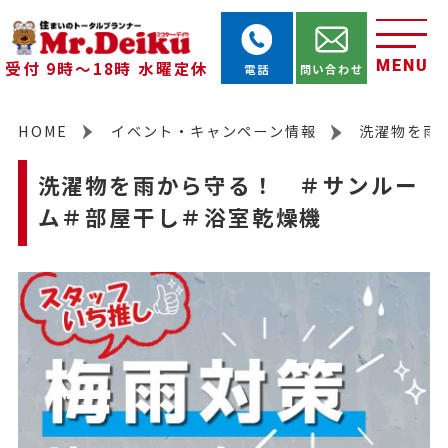
MENU
受付 9時～18時 水曜定休
電話
問い合わせ
HOME
イベント・キャンペーン情報
洗濯物を雨
洗濯物を雨から守る！ ＃サンルー
ム＃部屋干し＃浴室乾燥機