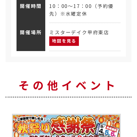
開催時間
10：00～17：00（予約優
先）※水曜定休
開催場所
ミスターデイク甲府東店
地図を見る
その他イベント