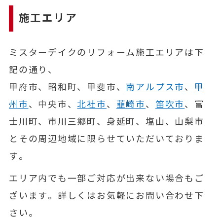
施工エリア
ミスターデイクのリフォーム施工エリアは下
記の通り、
甲府市、昭和町、甲斐市、
南アルプス市
、
甲
州市
、中央市、
北社市
、
韮崎市
、
笛吹市
、富
士川町、市川三郷町、身延町、塩山、山梨市
とその周辺地域に限らせていただいておりま
す。
エリア内でも一部ご対応が出来ない場合もご
ざいます。詳しくはお気軽にお問い合わせ下
さい。