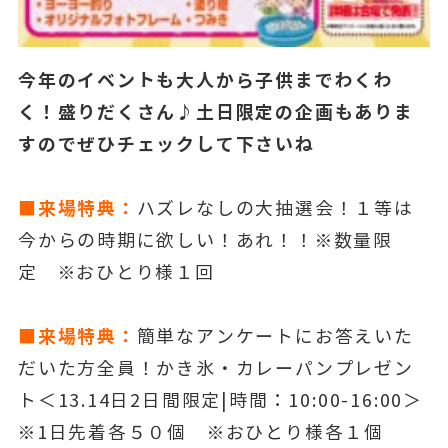
今年のイベントも大人から子供までわくわ
く！盛りだくさん♪
土日限定の企画もありま
すのでぜひチェックして下さいね
■来場特典：
ハズレなしの大抽選会！１等は
今からの時期に欲しい！あれ！！※数量限
定 ※おひとり様１回
■来場特典：
簡単なアンケートにお答えいた
だいた方全員！かき氷・カレーパンプレゼン
ト＜13.14日2日間限定|時間：10:00-16:00＞
※1日先着各５０個 ※おひとり様各１個