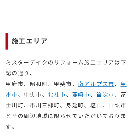
施工エリア
ミスターデイクのリフォーム施工エリアは下
記の通り、
甲府市、昭和町、甲斐市、
南アルプス市
、
甲
州市
、中央市、
北社市
、
韮崎市
、
笛吹市
、富
士川町、市川三郷町、身延町、塩山、山梨市
とその周辺地域に限らせていただいておりま
す。