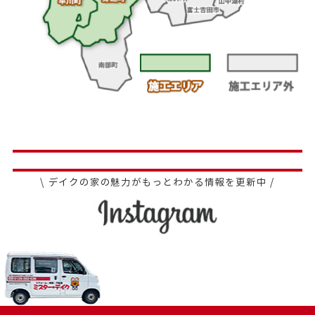
\ デイクの家の魅力がもっとわかる情報を更新中 /