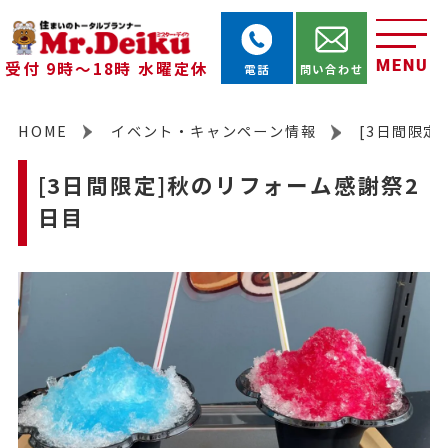
MENU
受付 9時～18時 水曜定休
電話
問い合わせ
HOME
イベント・キャンペーン情報
[3日間限定
[3日間限定]秋のリフォーム感謝祭2
日目