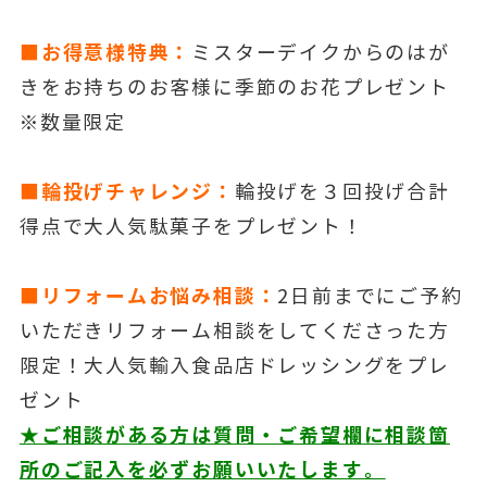
■お得意様特典：
ミスターデイクからのはが
きをお持ちのお客様に季節のお花プレゼント
※数量限定
■輪投げチャレンジ：
輪投げを３回投げ合計
得点で大人気駄菓子をプレゼント！
■リフォームお悩み相談：
2日前までにご予約
いただきリフォーム相談をしてくださった方
限定！大人気輸入食品店ドレッシングをプレ
ゼント
★ご相談がある方は質問・ご希望欄に相談箇
所のご記入を必ずお願いいたします。