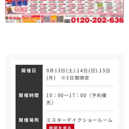
開催日
9月13日(土).14日(日).15日
(月) ※3日間限定
開催時間
10：00～17：00（予約優
先）
開催場所
ミスターデイクショールーム
地図を見る