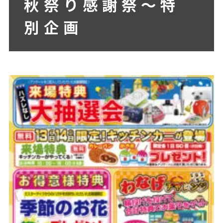
秋祭り感謝祭～特
別企画