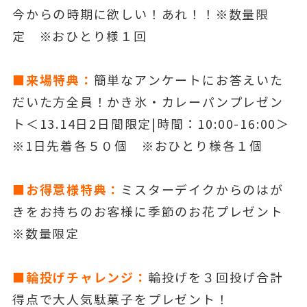
今からの時期に欲しい！あれ！！※数量限
定 ※おひとり様１回
■来場特典：
簡単なアンケートにお答えいた
だいた方全員！かき氷・カレーパンプレゼン
ト＜13.14日2日間限定|時間：10:00-16:00＞
※1日先着各５０個 ※おひとり様各１個
■お得意様特典：
ミスターデイクからのはが
きをお持ちのお客様に季節のお花プレゼント
※数量限定
■輪投げチャレンジ：
輪投げを３回投げ合計
得点で大人気駄菓子をプレゼント！