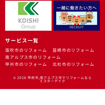
サービス一覧
笛吹市のリフォーム
韮崎市のリフォーム
南アルプス市のリフォーム
甲州市のリフォーム
北杜市のリフォーム
© 2026
甲府市,南アルプス市でリフォームなら
ミスターデイク