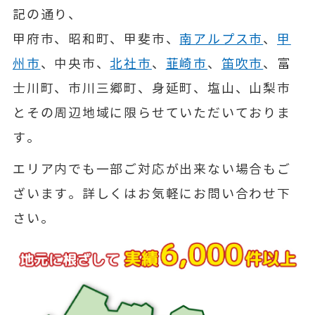
記の通り、
甲府市、昭和町、甲斐市、
南アルプス市
、
甲
州市
、中央市、
北社市
、
韮崎市
、
笛吹市
、富
士川町、市川三郷町、身延町、塩山、山梨市
とその周辺地域に限らせていただいておりま
す。
エリア内でも一部ご対応が出来ない場合もご
ざいます。詳しくはお気軽にお問い合わせ下
さい。