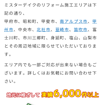
ミスターデイクのリフォーム施工エリアは下
記の通り、
甲府市、昭和町、甲斐市、
南アルプス市
、
甲
州市
、中央市、
北社市
、
韮崎市
、
笛吹市
、富
士川町、市川三郷町、身延町、塩山、山梨市
とその周辺地域に限らせていただいておりま
す。
エリア内でも一部ご対応が出来ない場合もご
ざいます。詳しくはお気軽にお問い合わせ下
さい。