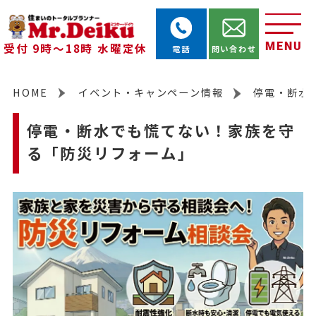
MENU
受付 9時～18時 水曜定休
電話
問い合わせ
HOME
イベント・キャンペーン情報
停電・断水
停電・断水でも慌てない！家族を守
る「防災リフォーム」