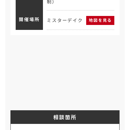
制）
開催場所
ミスターデイク
地図を見る
相談箇所