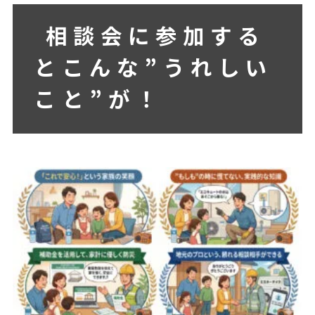
相談会に参加する
とこんな”うれしい
こと”が！