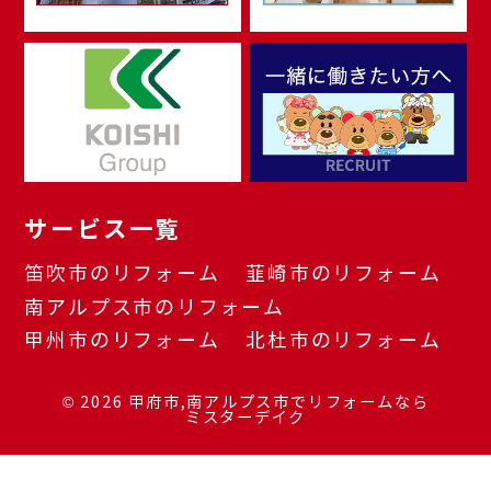
サービス一覧
笛吹市のリフォーム
韮崎市のリフォーム
南アルプス市のリフォーム
甲州市のリフォーム
北杜市のリフォーム
© 2026
甲府市,南アルプス市でリフォームなら
ミスターデイク