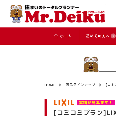
ホーム
初めての方へ
HOME
商品ラインナップ
[コミ
実物が見れます！
[コミコミプラン]LI