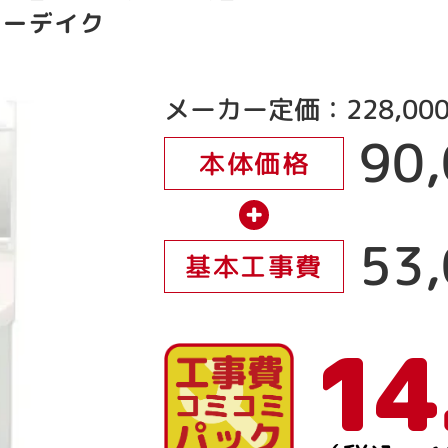
ターデイク
メーカー定価：228,00
90
本体価格
+
53
基本工事費
14