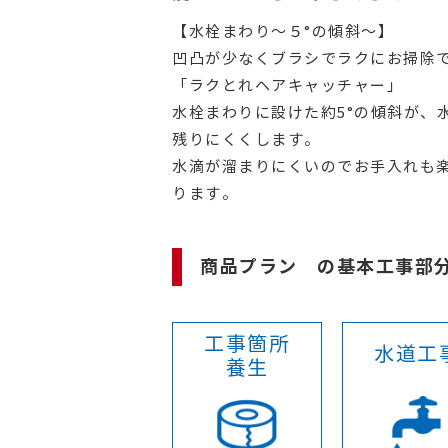
【水栓まわり～５°の傾斜～】
凹凸が少なくブラシでラクにお掃除
「ラクとれヘアキャッチャー」
水栓まわりに設けた約5°の傾斜が、
残りにくくします。
水滴が溜まりにくいのでお手入れも
ります。
商品プラン の基本工事部
工事箇所
水道工
養生