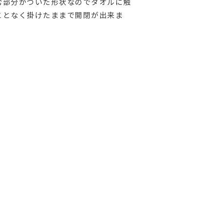
む部分がついた形状なのでタオルに触
ことなく掛けたままで開閉が出来ま