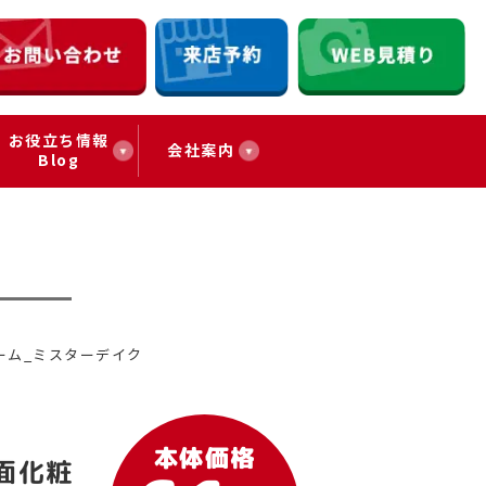
お役立ち情報
会社案内
Blog
ォーム_ミスターデイク
本体価格
洗面化粧