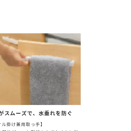
がスムーズで、水垂れを防ぐ
オル掛け兼用取っ手】