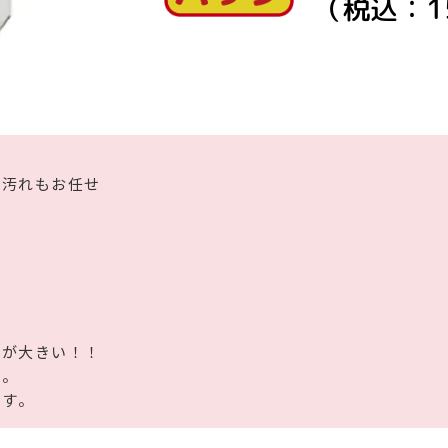
（税込：15
泥汚れもお任せ
ルが大きい！！
す。
です。