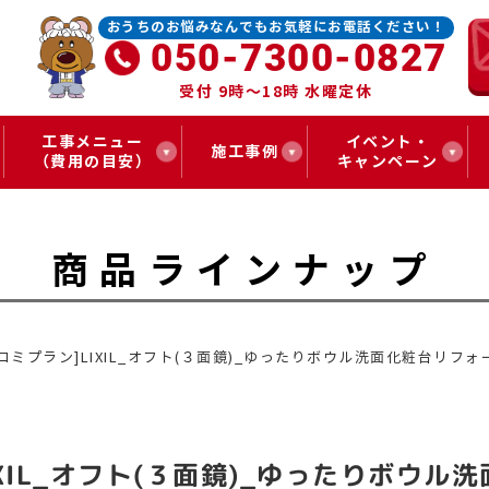
おうちのお悩みなんでもお気軽にお電話ください！
050-7300-0827
受付 9時～18時 水曜定休
工事メニュー
イベント・
施工事例
（費用の目安）
キャンペーン
商品ラインナップ
コミプラン]LIXIL_オフト(３面鏡)_ゆったりボウル洗面化粧台リフ
XIL_オフト(３面鏡)_ゆったりボウル