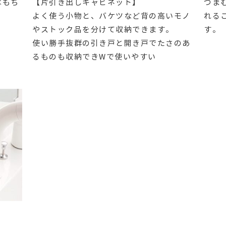
はもち
【片引き出しキャビネット】
つま
よく使う小物と、バケツなど背の高いモノ
れる
やストック品を分けて収納できます。
す。
使い勝手抜群の引き戸と開き戸でたさのあ
るものも収納できWで使いやすい