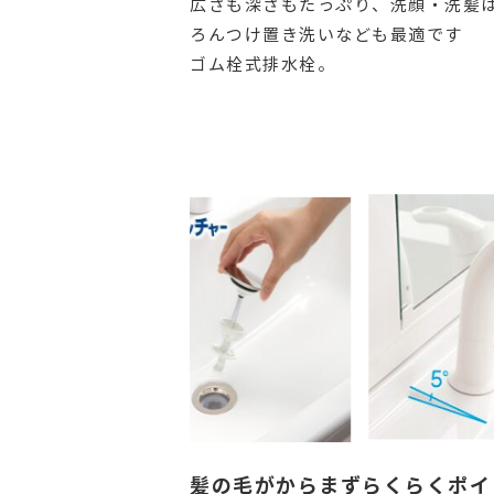
広さも深さもたっぷり、洗顔・洗髪
ろんつけ置き洗いなども最適です
ゴム栓式排水栓。
髪の毛がからまずらくらくポイ