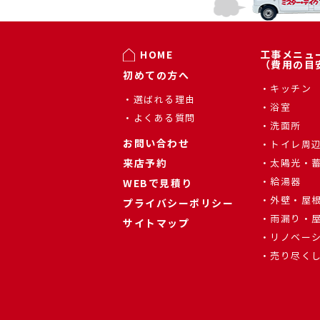
HOME
工事メニュ
（費用の目
初めての方へ
キッチン
選ばれる理由
浴室
よくある質問
洗面所
お問い合わせ
トイレ周
来店予約
太陽光・
給湯器
WEBで見積り
外壁・屋
プライバシーポリシー
雨漏り・
サイトマップ
リノベー
売り尽く