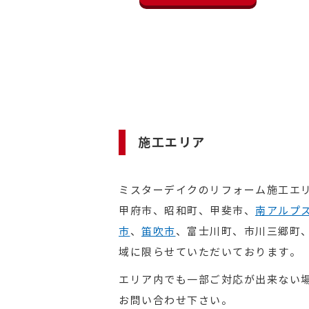
施工エリア
ミスターデイクのリフォーム施工エ
甲府市、昭和町、甲斐市、
南アルプ
市
、
笛吹市
、富士川町、市川三郷町
域に限らせていただいております。
エリア内でも一部ご対応が出来ない
お問い合わせ下さい。