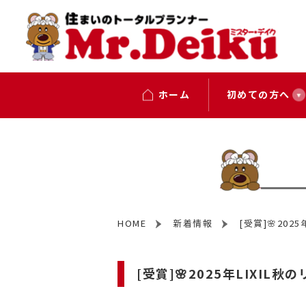
ホーム
初めての方へ
HOME
新着情報
[受賞]🌸20
[受賞]🌸2025年LIXI