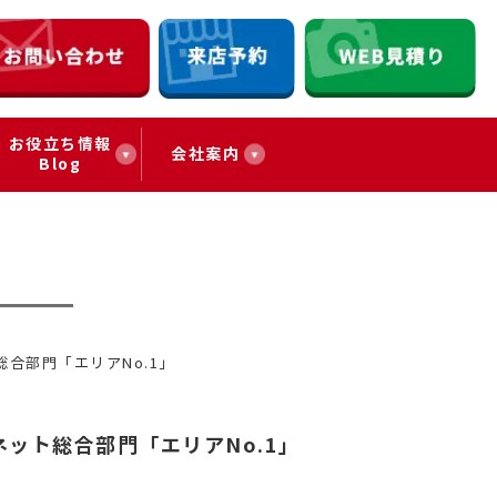
お役立ち情報
会社案内
Blog
ト総合部門「エリアNo.1」
ムネット総合部門「エリアNo.1」