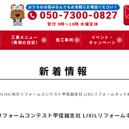
おうちのお悩みなんでもお気軽にお電話ください！
050-7300-0827
受付 9時～18時 水曜定休
工事メニュー
イベント・
施工事例
（費用の目安）
キャンペーン
新着情報
25年LIXIL秋のリフォームコンテスト甲信越支社 LIXILリフォームネッ
L秋のリフォームコンテスト甲信越支社 LIXILリフォー