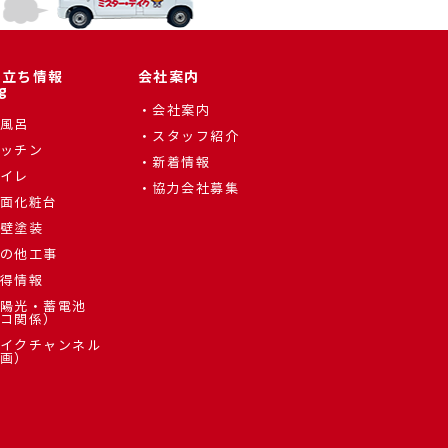
役立ち情報
会社案内
g
会社案内
風呂
スタッフ紹介
ッチン
新着情報
イレ
協力会社募集
面化粧台
壁塗装
の他工事
得情報
陽光・蓄電池
コ関係）
イクチャンネル
画）