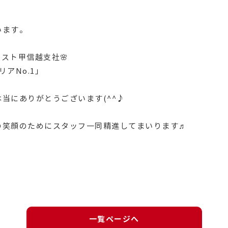
います。
ンテスト甲信越支社🌸
リアNo.1」
当にありがとうございます(^^♪
の笑顔のためにスタッフ一同精進してまいります♬
一覧ページへ