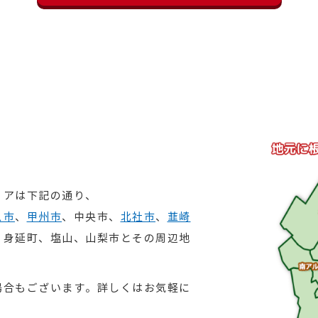
リアは下記の通り、
ス市
、
甲州市
、中央市、
北社市
、
韮崎
、身延町、塩山、山梨市とその周辺地
場合もございます。詳しくはお気軽に