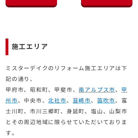
施工エリア
ミスターデイクのリフォーム施工エリアは下
記の通り、
甲府市、昭和町、甲斐市、
南アルプス市
、
甲
州市
、中央市、
北社市
、
韮崎市
、
笛吹市
、富
士川町、市川三郷町、身延町、塩山、山梨市
とその周辺地域に限らせていただいておりま
す。