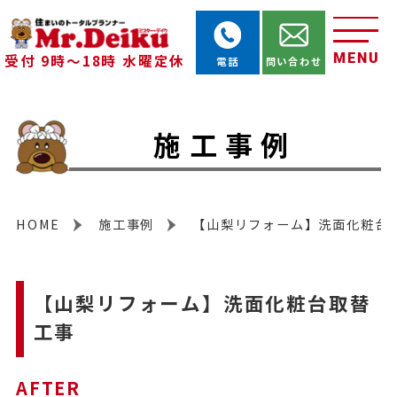
MENU
受付 9時～18時 水曜定休
電話
問い合わせ
施工事例
HOME
施工事例
【山梨リフォーム】洗面化粧台
【山梨リフォーム】洗面化粧台取替
工事
AFTER