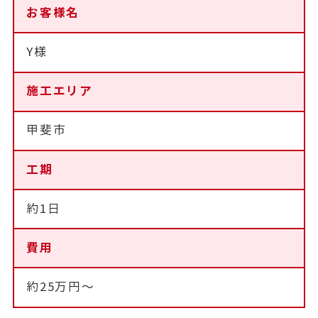
お客様名
Y様
施工エリア
甲斐市
工期
約1日
費用
約25万円～