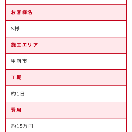
お客様名
S様
施工エリア
甲府市
工期
約1日
費用
約15万円