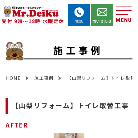
MENU
受付 9時～18時 水曜定休
電話
問い合わせ
施工事例
HOME
施工事例
【山梨リフォーム】トイレ取替
【山梨リフォーム】トイレ取替工事
AFTER