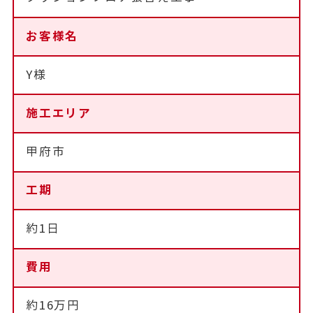
お客様名
Y様
施工エリア
甲府市
工期
約1日
費用
約16万円