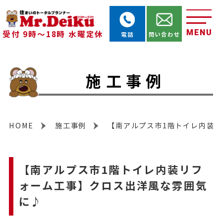
MENU
受付 9時～18時 水曜定休
電話
問い合わせ
施工事例
HOME
施工事例
【南アルプス市1階トイレ内装
【南アルプス市1階トイレ内装リフ
ォーム工事】クロス出洋風な雰囲気
に♪