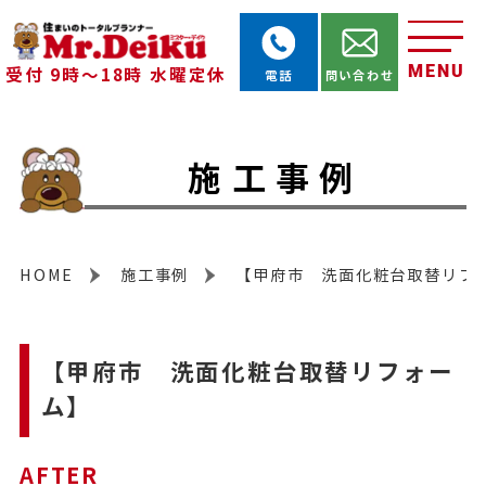
MENU
受付 9時～18時 水曜定休
電話
問い合わせ
施工事例
HOME
施工事例
【甲府市 洗面化粧台取替リフ
【甲府市 洗面化粧台取替リフォー
ム】
AFTER