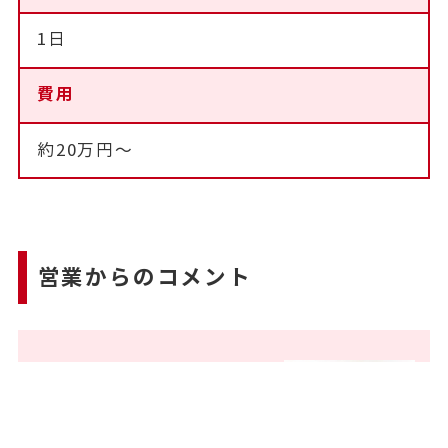
1日
費用
約20万円～
営業からのコメント
この度は弊社を選んでい
ただきありがとうござい
ます。