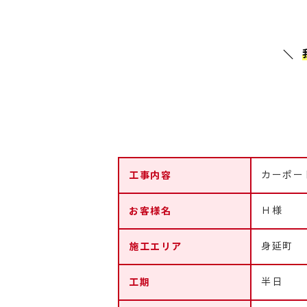
工事内容
カーポー
お客様名
Ｈ様
施工エリア
身延町
工期
半日