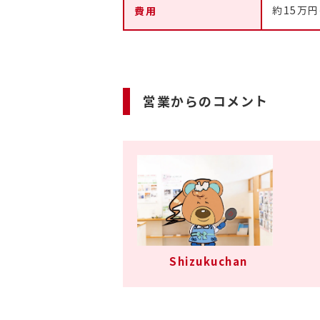
費用
約15万
営業からのコメント
Shizukuchan