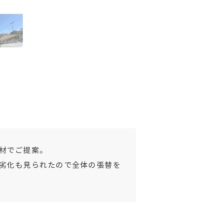
材でご提案。
劣化も見られたので全体の張替を