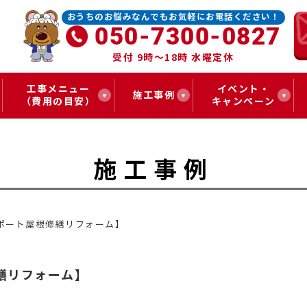
おうちのお悩みなんでもお気軽にお電話ください！
050-7300-0827
受付 9時～18時 水曜定休
工事メニュー
イベント・
施工事例
（費用の目安）
キャンペーン
施工事例
ポート屋根修繕リフォーム】
繕リフォーム】