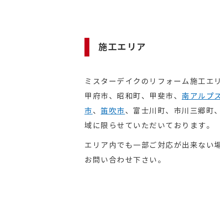
施工エリア
ミスターデイクのリフォーム施工エ
甲府市、昭和町、甲斐市、
南アルプ
市
、
笛吹市
、富士川町、市川三郷町
域に限らせていただいております。
エリア内でも一部ご対応が出来ない
お問い合わせ下さい。