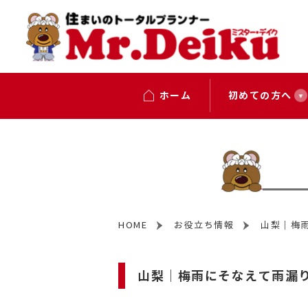
ホーム
初めての方へ
HOME
お役立ち情報
山梨｜梅
山梨｜梅雨にそなえて雨漏