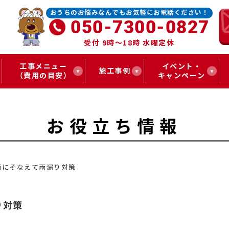
おうちのお悩みなんでもお気軽にお電話ください！
050-7300-0827
受付 9時～18時 水曜定休
工事メニュー
イベント・
施工事例
（費用の目安）
キャンペーン
お役立ち情報
雨にそなえて雨漏り対策
り対策