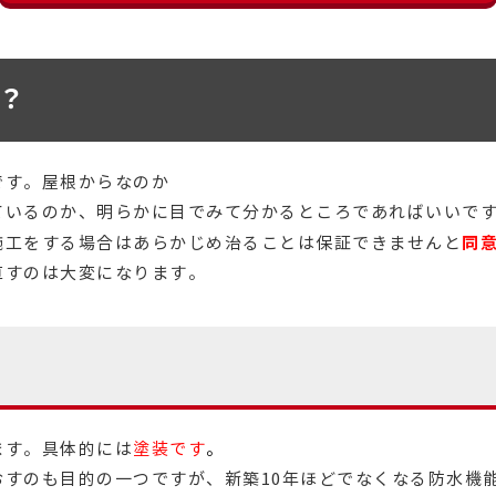
？
です。屋根からなのか
ているのか、明らかに目でみて分かるところであればいいで
同
施工をする場合はあらかじめ治ることは保証できませんと
直すのは大変になります。
ます。具体的には
塗装です
。
おすのも目的の一つですが、新築10年ほどでなくなる防水機