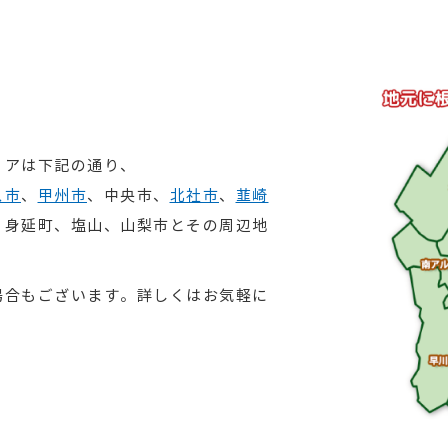
リアは下記の通り、
ス市
、
甲州市
、中央市、
北社市
、
韮崎
、身延町、塩山、山梨市とその周辺地
場合もございます。詳しくはお気軽に