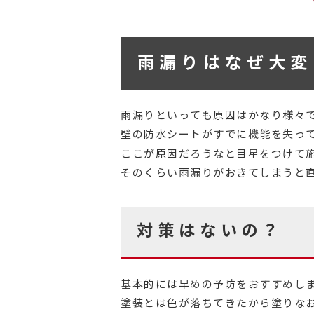
雨漏りはなぜ大変
雨漏りといっても原因はかなり様々
壁の防水シートがすでに機能を失っ
ここが原因だろうなと目星をつけて
そのくらい雨漏りがおきてしまうと
対策はないの？
基本的には早めの予防をおすすめし
塗装とは色が落ちてきたから塗りな