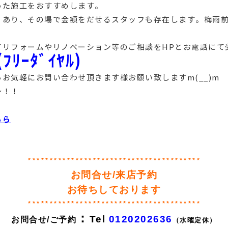
った施工をおすすめします。
くあり、その場で金額をだせるスタッフも存在します。梅雨
てリフォームやリノベーション等のご相談をHPとお電話にて
(ﾌﾘｰﾀﾞｲﾔﾙ)
お気軽にお問い合わせ頂きます様お願い致しますm(__)m
～！！
ちら
****************************************
お問合せ/来店予約
お待ちしております
****************************************
：
Tel
0120202636
お問合せ/ご予約
（水曜定休）