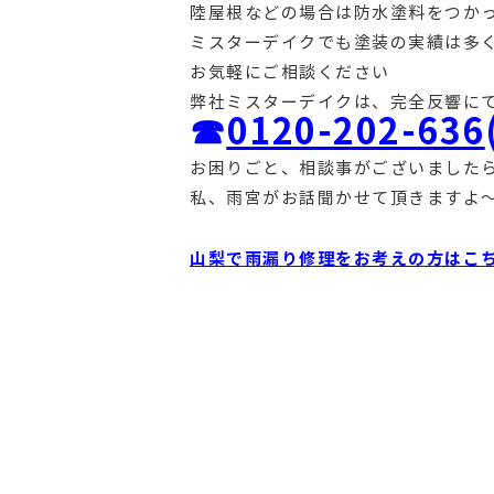
陸屋根などの場合は防水塗料をつか
ミスターデイクでも塗装の実績は多
お気軽にご相談ください
弊社ミスターデイクは、完全反響に
☎
0120-202-636
お困りごと、相談事がございましたら
私、雨宮がお話聞かせて頂きますよ
山梨で雨漏り修理をお考えの方はこ