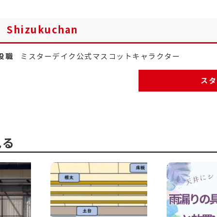
Shizukuchan
役職
ミスターデイク公式マスコットキャラクター
スタ
見る