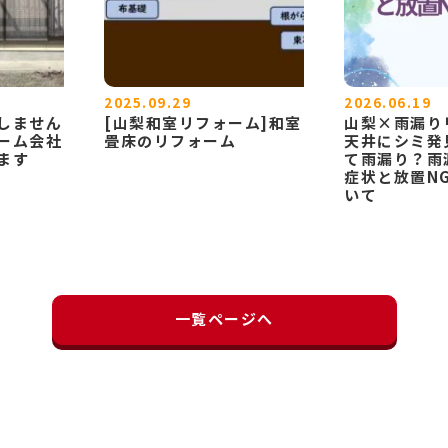
2025.09.29
2026.06.19
しません
[山梨和室リフォーム]和室
山梨×雨漏り
ーム会社
畳床のリフォーム
天井にシミ発
ます
て雨漏り？雨
症状と放置N
いて
一覧ページへ