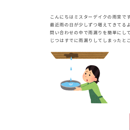
こんにちはミスターデイクの雨宮で
最近雨の日が少しずつ増えてきてる
問い合わせの中で雨漏りを簡単にし
じつはすでに雨漏りしてしまったと