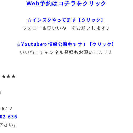
Web予約はコチラをクリック
☆インスタやってます【クリック】
フォロー＆♡いいね をお願いします♪
☆Youtubeで情報公開中です！【クリック】
いいね！チャンネル登録もお願いします♪
★★★★
9
67-2
02-636
下さい。