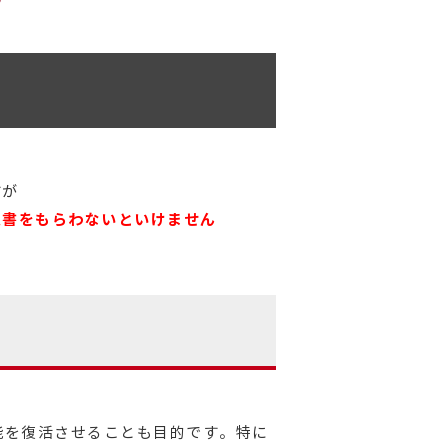
すが
意書をもらわないといけません
能を復活させることも目的です。特に