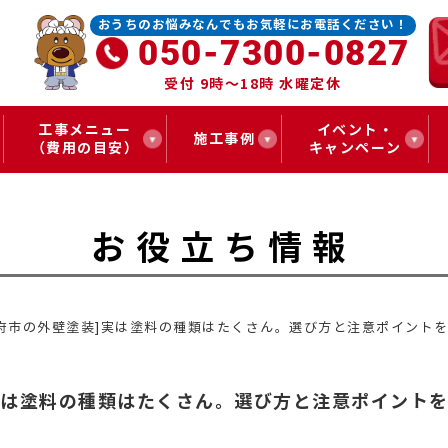
おうちのお悩みなんでもお気軽にお電話ください！
050-7300-0827
受付 9時～18時 水曜定休
工事メニュー
イベント・
施工事例
（費用の目安）
キャンペーン
お役立ち情報
甲府市の外壁塗装]実は塗料の種類はたくさん。選び方と注意ポイント
実は塗料の種類はたくさん。選び方と注意ポイント