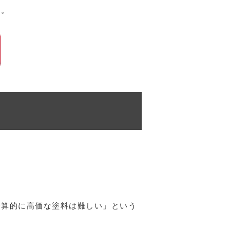
す。
予算的に高価な塗料は難しい」という