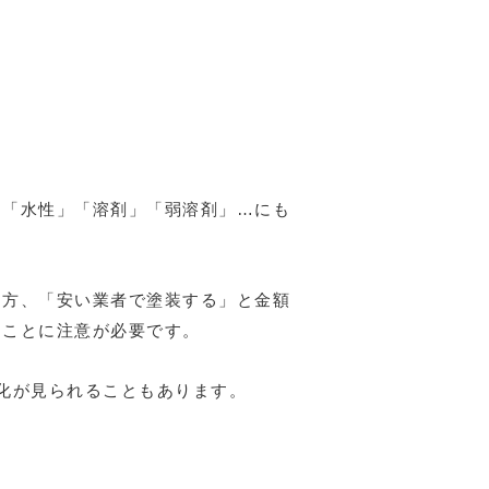
は「水性」「溶剤」「弱溶剤」…にも
る方、「安い業者で塗装する」と金額
ることに注意が必要です。
化が見られることもあります。