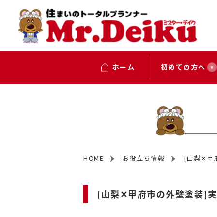
ホーム
初めての方へ
HOME
お役立ち情報
[山梨✕
[山梨✕甲府市の外壁塗装]