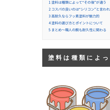
1
塗料は種類によって“その後”が違う
2
コスパの良いのは“シリコン”と言わ
3
高耐久ならフッ素塗料が魅力的
4
塗料の選び方とポイントについて
5
まとめ～職人の腕も耐久性に関わる
塗料は種類によっ