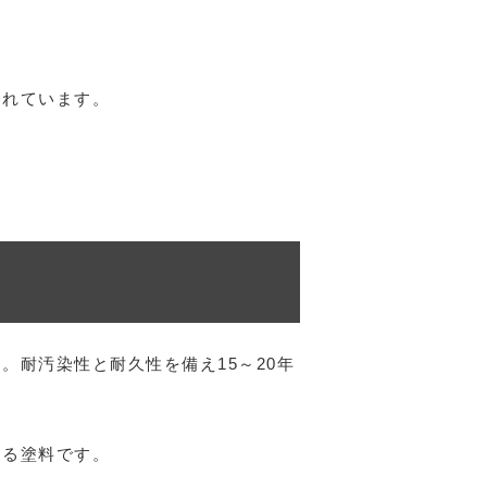
われています。
耐汚染性と耐久性を備え15～20年
きる塗料です。