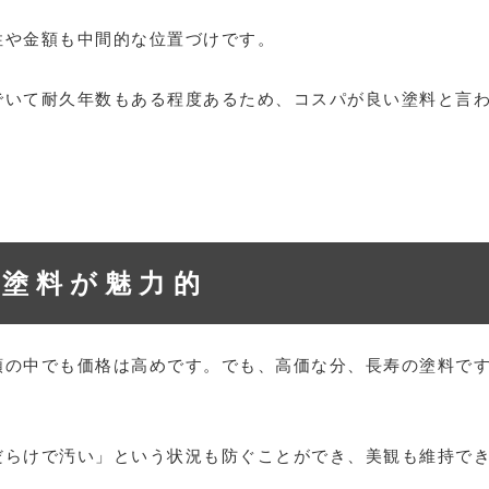
性や金額も中間的な位置づけです。
でいて耐久年数もある程度あるため、コスパが良い塗料と言
素塗料が魅力的
の中でも価格は高めです。でも、高価な分、長寿の塗料です。
だらけで汚い」という状況も防ぐことができ、美観も維持で