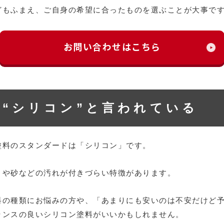
どもふまえ、ご自身の希望に合ったものを選ぶことが大事で
お問い合わせはこちら
“シリコン”と言われている
塗料のスタンダードは「シリコン」です。
リや砂などの汚れが付きづらい特徴があります。
料の種類にお悩みの方や、「あまりにも安いのは不安だけど
ランスの良いシリコン塗料がいいかもしれません。