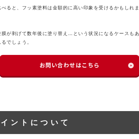
比べると、フッ素塗料は金額的に高い印象を受けるかもしれ
塗膜が剥げて数年後に塗り替え…という状況になるケースも
れるでしょう。
お問い合わせはこちら
ポイントについて