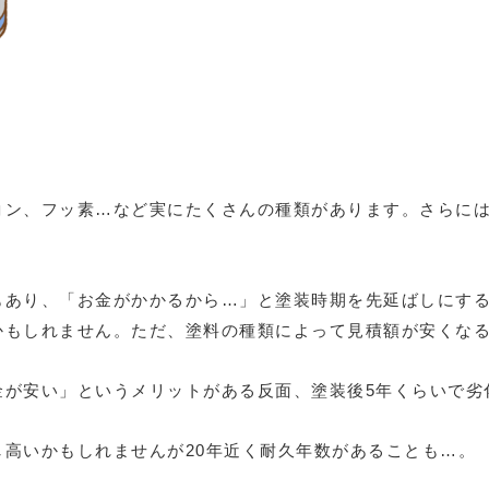
コン、フッ素…など実にたくさんの種類があります。さらに
もあり、「お金がかかるから…」と塗装時期を先延ばしにす
かもしれません。ただ、塗料の種類によって見積額が安くな
金が安い」というメリットがある反面、塗装後5年くらいで劣
高いかもしれませんが20年近く耐久年数があることも…。