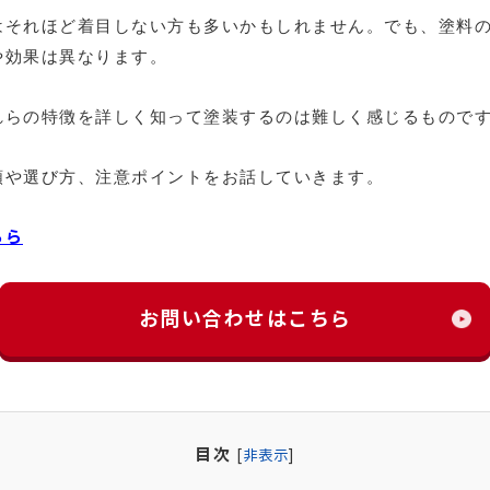
はそれほど着目しない方も多いかもしれません。でも、塗料
や効果は異なります。
れらの特徴を詳しく知って塗装するのは難しく感じるもので
類や選び方、注意ポイントをお話していきます。
ちら
お問い合わせはこちら
目次
[
非表示
]