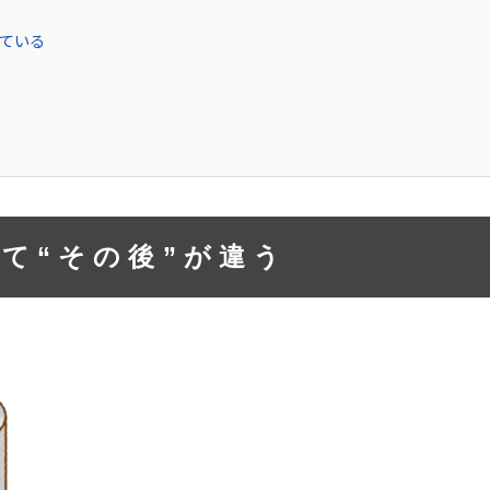
れている
て“その後”が違う