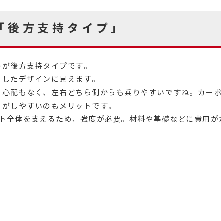
「後方支持タイプ」
のが後方支持タイプです。
リしたデザインに見えます。
る心配もなく、左右どちら側からも乗りやすいですね。カー
りがしやすいのもメリットです。
ート全体を支えるため、強度が必要。材料や基礎などに費用が