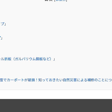
イプ」
」
プ」
」
ール折板（ガルバリウム鋼板など）」
雪でカーポートが破損！知っておきたい自然災害による補修のことにつ