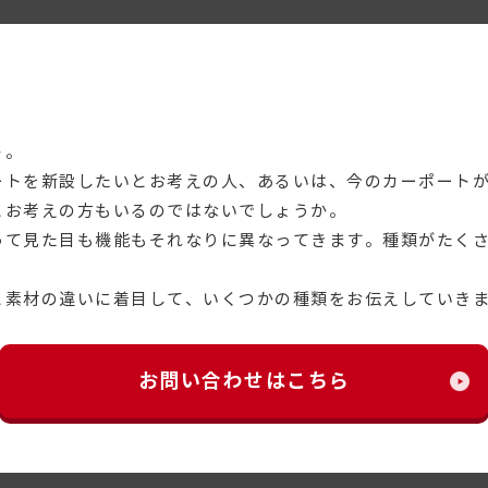
。
ト。
ートを新設したいとお考えの人、あるいは、今のカーポート
とお考えの方もいるのではないでしょうか。
って見た目も機能もそれなりに異なってきます。種類がたく
と素材の違いに着目して、いくつかの種類をお伝えしていき
お問い合わせはこちら