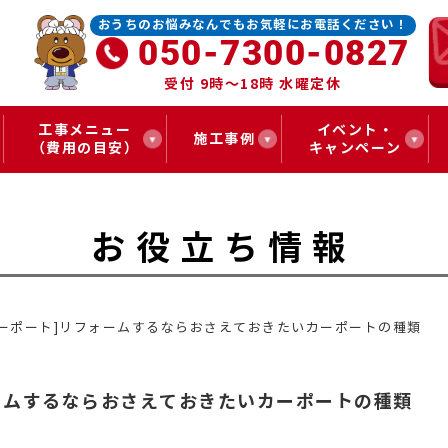
おうちのお悩みなんでもお気軽にお電話ください！
050-7300-0827
受付 9時～18時 水曜定休
工事メニュー
イベント・
施工事例
（費用の目安）
キャンペーン
お役立ち情報
カーポート]リフォームするならおさえておきたいカーポートの種類
ームするならおさえておきたいカーポートの種類