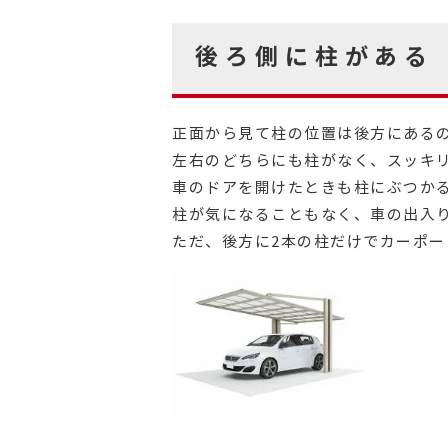
後ろ側に柱がある
正面から見て柱の位置は後方にある
左右のどちらにも柱がなく、スッキ
車のドアを開けたときも柱にぶつか
柱が気になることもなく、車の出入
ただ、後方に2本の柱だけでカーポ