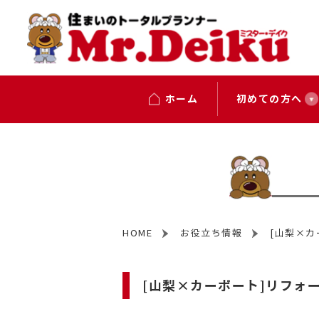
ホーム
初めての方へ
HOME
お役立ち情報
[山梨×
[山梨×カーポート]リフォ