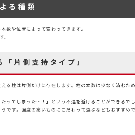
よる種類
の本数や位置によって変わってきます。
す。
る「片側支持タイプ」
支える柱は片側だけに存在します。柱の本数は少なく済むた
。
当たってしまった…！」という不運を避けることができるで
ようです。強度の高いものにこだわって選ぶなどもおすすめ