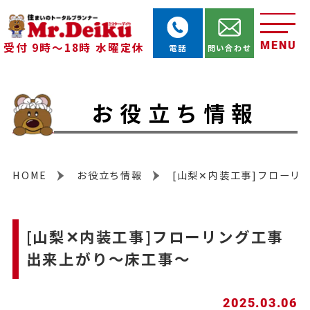
MENU
受付 9時～18時 水曜定休
電話
問い合わせ
お役立ち情報
HOME
お役立ち情報
[山梨✕内装工事]フローリ
[山梨✕内装工事]フローリング工事
出来上がり～床工事～
2025.03.06