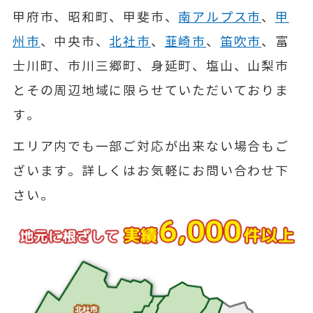
甲府市、昭和町、甲斐市、
南アルプス市
、
甲
州市
、中央市、
北社市
、
韮崎市
、
笛吹市
、富
士川町、市川三郷町、身延町、塩山、山梨市
とその周辺地域に限らせていただいておりま
す。
エリア内でも一部ご対応が出来ない場合もご
ざいます。詳しくはお気軽にお問い合わせ下
さい。