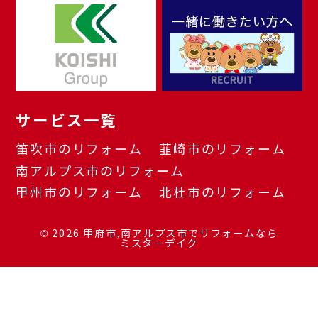
サービス一覧
笛吹市のリフォーム
韮崎市のリフォーム
南アルプス市のリフォーム
甲州市のリフォーム
北杜市のリフォーム
© 2026
甲府市,南アルプス市でリフォームなら
ミスターデイク