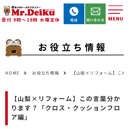
MENU
受付 9時～18時 水曜定休
電話
問い合わせ
お役立ち情報
HOME
お役立ち情報
【山梨×リフォーム】この
【山梨×リフォーム】この言葉分か
ります？「クロス・クッションフロ
ア編」