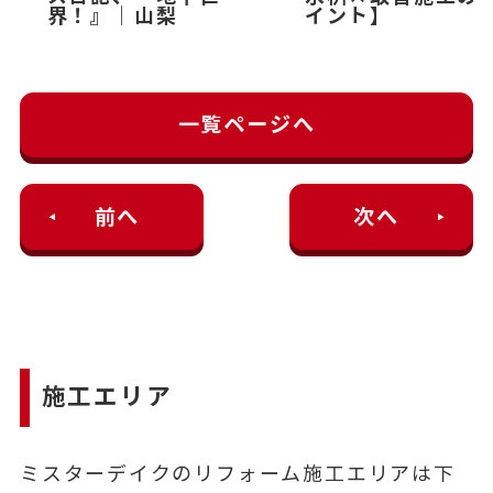
界！』｜山梨
イント】
一覧ページへ
前へ
次へ
施工エリア
ミスターデイクのリフォーム施工エリアは下