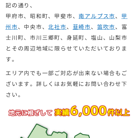
記の通り、
甲府市、昭和町、甲斐市、
南アルプス市
、
甲
州市
、中央市、
北社市
、
韮崎市
、
笛吹市
、富
士川町、市川三郷町、身延町、塩山、山梨市
とその周辺地域に限らせていただいておりま
す。
エリア内でも一部ご対応が出来ない場合もご
ざいます。詳しくはお気軽にお問い合わせ下
さい。