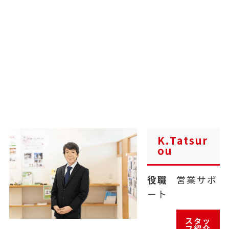
K.Tatsur
ou
役職
営業サポ
ート
スタッ
フ紹介