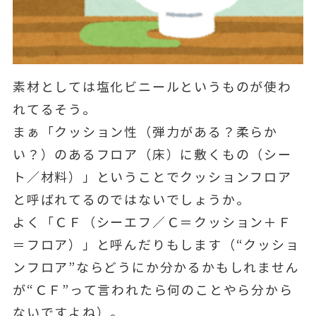
素材としては塩化ビニールというものが使わ
れてるそう。
まぁ「クッション性（弾力がある？柔らか
い？）のあるフロア（床）に敷くもの（シー
ト／材料）」ということでクッションフロア
と呼ばれてるのではないでしょうか。
よく「ＣＦ（シーエフ／Ｃ＝クッション＋Ｆ
＝フロア）」と呼んだりもします（“クッショ
ンフロア”ならどうにか分かるかもしれません
が“ＣＦ”って言われたら何のことやら分から
ないですよね）。