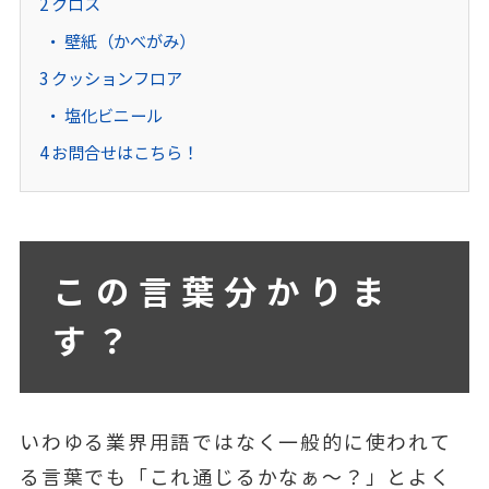
2
クロス
壁紙（かべがみ）
3
クッションフロア
塩化ビニール
4
お問合せはこちら！
この言葉分かりま
す？
いわゆる業界用語ではなく一般的に使われて
る言葉でも「これ通じるかなぁ～？」とよく