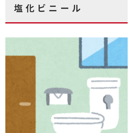
塩化ビニール