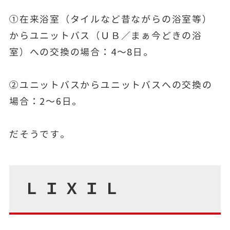
①在来浴室（タイルなど昔ながらの浴室等）
からユニットバス（ＵＢ／まぁ今どきの浴
室）への交換の場合：4～8日。
②ユニットバスからユニットバスへの交換の
場合：2～6日。
だそうです。
ＬＩＸＩＬ