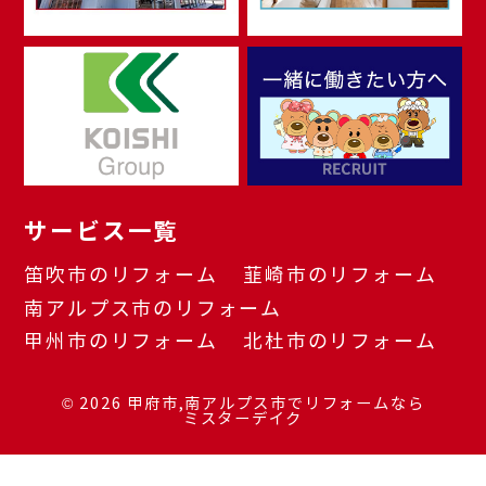
サービス一覧
笛吹市のリフォーム
韮崎市のリフォーム
南アルプス市のリフォーム
甲州市のリフォーム
北杜市のリフォーム
© 2026
甲府市,南アルプス市でリフォームなら
ミスターデイク