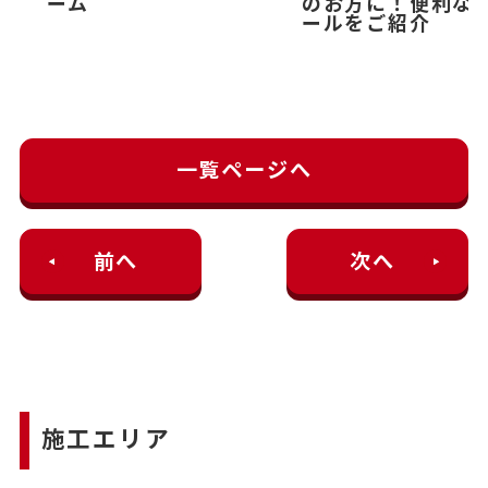
ーム
のお方に！便利な
ールをご紹介
一覧ページへ
前へ
次へ
施工エリア