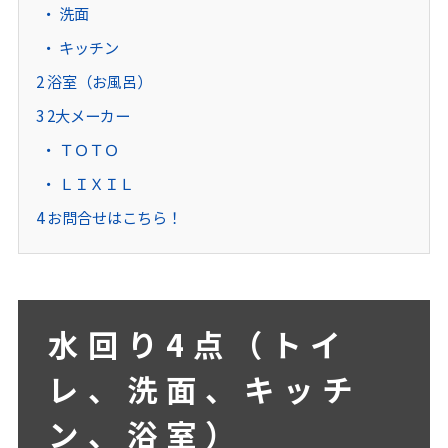
洗面
キッチン
2
浴室（お風呂）
3
2大メーカー
ＴＯＴＯ
ＬＩＸＩＬ
4
お問合せはこちら！
水回り4点（トイ
レ、洗面、キッチ
ン、浴室）