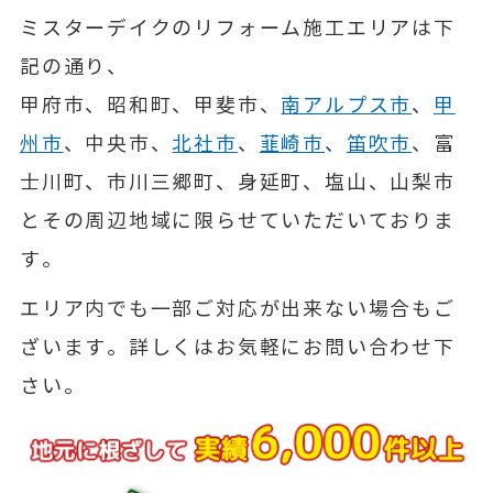
ミスターデイクのリフォーム施工エリアは下
記の通り、
甲府市、昭和町、甲斐市、
南アルプス市
、
甲
州市
、中央市、
北社市
、
韮崎市
、
笛吹市
、富
士川町、市川三郷町、身延町、塩山、山梨市
とその周辺地域に限らせていただいておりま
す。
エリア内でも一部ご対応が出来ない場合もご
ざいます。詳しくはお気軽にお問い合わせ下
さい。