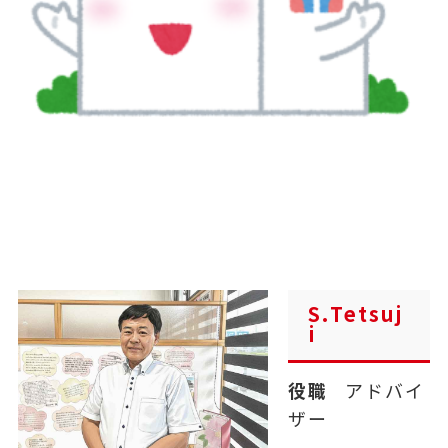
S.Tetsuj
i
役職
アドバイ
ザー