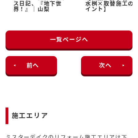
ス日記、『地下世
水桝×取替施工の
界！』｜山梨
イント】
一覧ページへ
前へ
次へ
施工エリア
ミスターデイクのリフォーム施工エリアは下