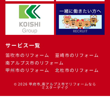
サービス一覧
笛吹市のリフォーム
韮崎市のリフォーム
南アルプス市のリフォーム
甲州市のリフォーム
北杜市のリフォーム
© 2026
甲府市,南アルプス市でリフォームなら
ミスターデイク