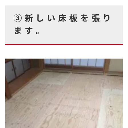
③新しい床板を張り
ます。