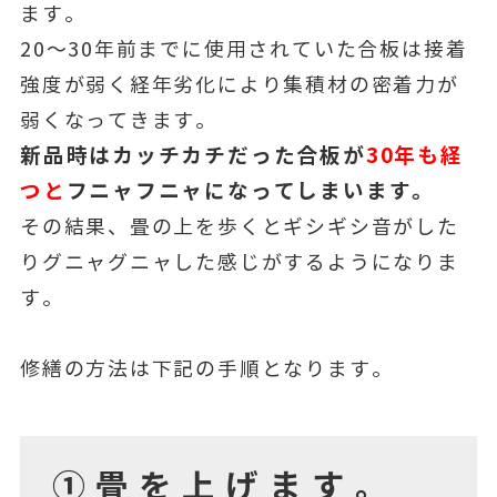
ます。
20～30年前までに使用されていた合板は接着
強度が弱く経年劣化により集積材の密着力が
弱くなってきます。
新品時はカッチカチだった合板が
30年も経
つと
フニャフニャになってしまいます。
その結果、畳の上を歩くとギシギシ音がした
りグニャグニャした感じがするようになりま
す。
修繕の方法は下記の手順となります。
①畳を上げます。