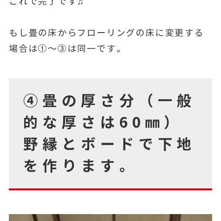
これで完了です♫
もし畳の床からフローリングの床に変更する
場合は①～③は同一です。
④畳の厚さ分（一般
的な厚さは60㎜）
野縁とボードで下地
を作ります。