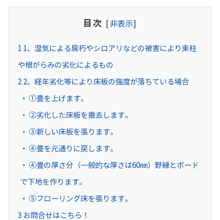
目次
[
非表示
]
1
1、湿気による腐朽やシロアリなどの被害により束柱
や根がらみの劣化によるもの
2
2、経年劣化等により床板の強度が落ちている場合
①畳を上げます。
②劣化した床板を撤去します。
③新しい床板を張ります。
④畳を元通りに戻します。
④畳の厚さ分（一般的な厚さは60㎜）野縁とボード
で下地を作ります。
⑤フローリング床を張ります。
3
お問合せはこちら！