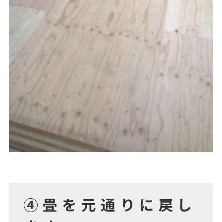
④畳を元通りに戻し