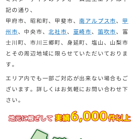
記の通り、
甲府市、昭和町、甲斐市、
南アルプス市
、
甲
州市
、中央市、
北社市
、
韮崎市
、
笛吹市
、富
士川町、市川三郷町、身延町、塩山、山梨市
とその周辺地域に限らせていただいておりま
す。
エリア内でも一部ご対応が出来ない場合もご
ざいます。詳しくはお気軽にお問い合わせ下
さい。