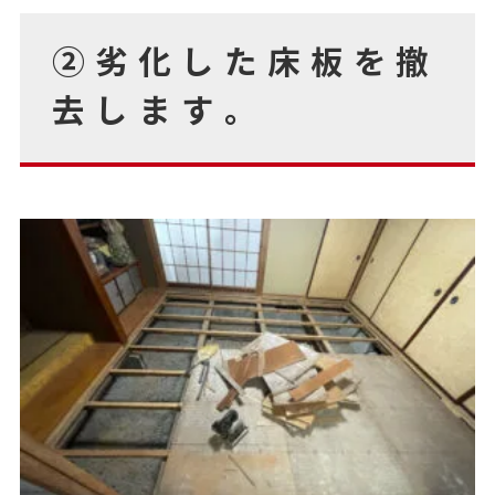
②劣化した床板を撤
去します。