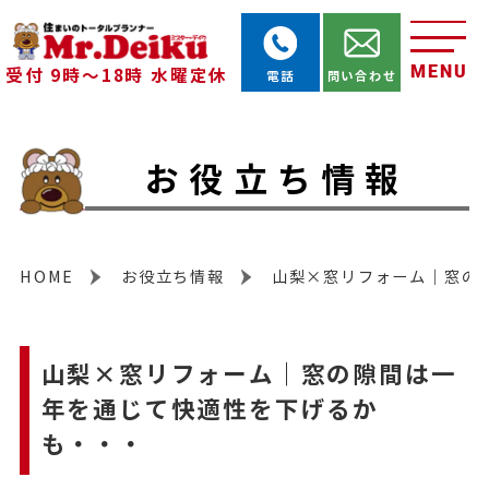
MENU
受付 9時～18時 水曜定休
電話
問い合わせ
お役立ち情報
HOME
お役立ち情報
山梨×窓リフォーム｜窓の
山梨×窓リフォーム｜窓の隙間は一
年を通じて快適性を下げるか
も・・・