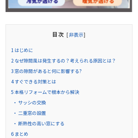
目次
[
非表示
]
1
はじめに
2
なぜ隙間風は発生するの？考えられる原因とは？
3
窓の隙間があると何に影響する?
4
すぐできる対策とは
5
本格リフォームで根本から解決
サッシの交換
二重窓の設置
断熱性の高い窓にする
6
まとめ