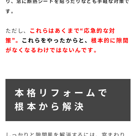
り、窓に断熱シートを貼ったりなども手軽な対策で
す。
これらはあくまで“応急的な対
ただし、
策”。
これらをやったからと、
根本的に隙間
がなくなるわけではないんです。
本格リフォームで
根本から解決
しっかりと隙間風を解消するには、窓まわり