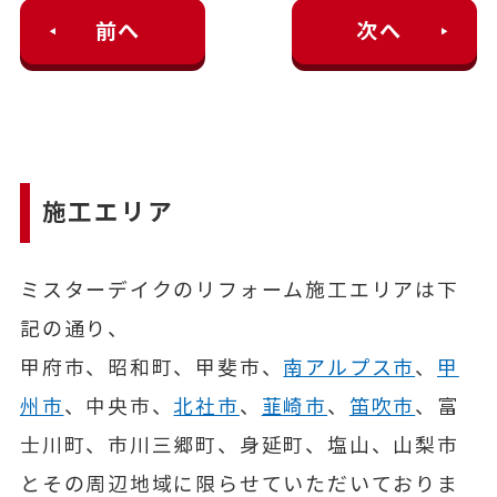
前へ
次へ
施工エリア
ミスターデイクのリフォーム施工エリアは下
記の通り、
甲府市、昭和町、甲斐市、
南アルプス市
、
甲
州市
、中央市、
北社市
、
韮崎市
、
笛吹市
、富
士川町、市川三郷町、身延町、塩山、山梨市
とその周辺地域に限らせていただいておりま