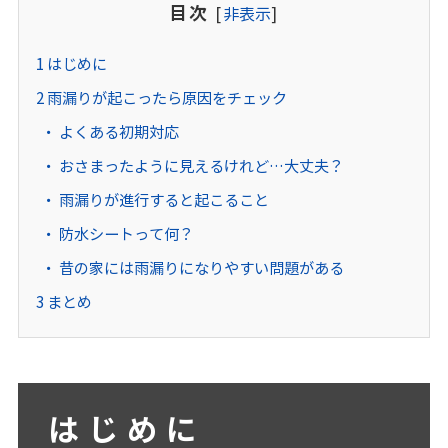
目次
[
非表示
]
1
はじめに
2
雨漏りが起こったら原因をチェック
よくある初期対応
おさまったように見えるけれど…大丈夫？
雨漏りが進行すると起こること
防水シートって何？
昔の家には雨漏りになりやすい問題がある
3
まとめ
はじめに