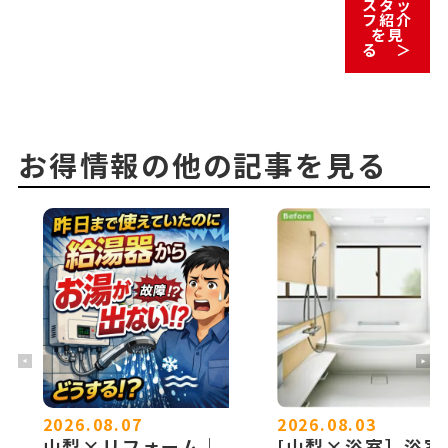
スタッ
フ紹介
を見
る ＞
お得情報の他の記事を見る
2026.08.07
2026.08.03
山梨×リフォーム｜
[山梨×浴室］浴室