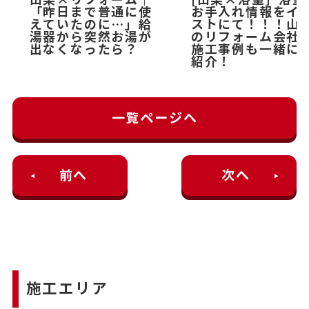
「昨日まで普通に使
お手入れ情報をイ
えていたのに…」給
ストにて！！！山
湯器から突然お湯が
のリフォーム会社
出なくなったら？
施工事例も一緒に
紹介！
一覧ページへ
前へ
次へ
施工エリア