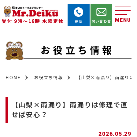
MENU
受付 9時～18時 水曜定休
電話
問い合わせ
お役立ち情報
HOME
お役立ち情報
【山梨×雨漏り】雨漏りは
【山梨×雨漏り】雨漏りは修理で直
せば安心？
2026.05.29