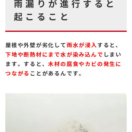
雨漏りが進行すると
起こること
屋根や外壁が劣化して
雨水が浸入
すると、
下地や断熱材にまで水が染み込んで
しまい
ます。すると、
木材の腐食やカビの発生に
つながる
ことがあるんです。