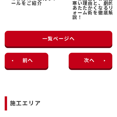
ールをご紹介
寒い理由と、劇的
あたたかくなるリ
ォーム術を徹底解
説！
一覧ページへ
前へ
次へ
施工エリア