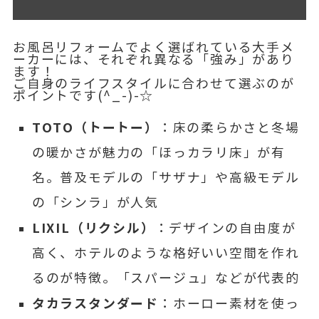
お風呂リフォームでよく選ばれている大手メ
ーカーには、それぞれ異なる「強み」があり
ます！
ご自身のライフスタイルに合わせて選ぶのが
ポイントです(^_-)-☆
TOTO（トートー）
：床の柔らかさと冬場
の暖かさが魅力の「ほっカラリ床」が有
名。普及モデルの「サザナ」や高級モデル
の「シンラ」が人気
LIXIL（リクシル）
：デザインの自由度が
高く、ホテルのような格好いい空間を作れ
るのが特徴。「スパージュ」などが代表的
タカラスタンダード
：ホーロー素材を使っ