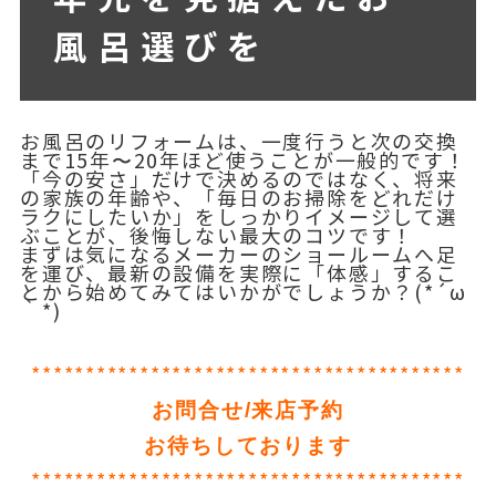
風呂選びを
お風呂のリフォームは、一度行うと次の交換
まで15年〜20年ほど使うことが一般的です！
「今の安さ」だけで決めるのではなく、将来
の家族の年齢や、「毎日のお掃除をどれだけ
ラクにしたいか」をしっかりイメージして選
ぶことが、後悔しない最大のコツです！
まずは気になるメーカーのショールームへ足
を運び、最新の設備を実際に「体感」するこ
とから始めてみてはいかがでしょうか？(*´ω
｀*)
****************************************
お問合せ/来店予約
お待ちしております
****************************************