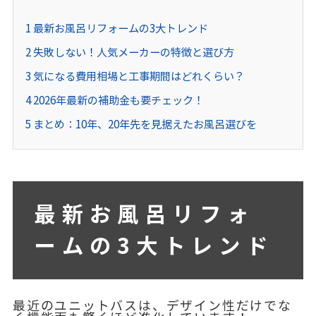
1
最新お風呂リフォームの3大トレンド
2
失敗しない！人気メーカーの特徴と選び方
3
気になる費用相場と工事期間はどれくらい？
4
2026年最新の補助金も要チェック！
5
まとめ：10年、20年先を見据えたお風呂選びを
最新お風呂リフォ
ームの3大トレンド
最近のユニットバスは、デザイン性だけでな