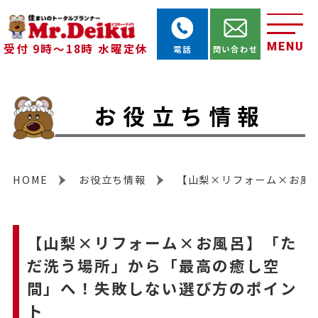
MENU
受付 9時～18時 水曜定休
電話
問い合わせ
お役立ち情報
HOME
お役立ち情報
【山梨×リフォーム×お風
【山梨×リフォーム×お風呂】「た
だ洗う場所」から「最高の癒し空
間」へ！失敗しない選び方のポイン
ト