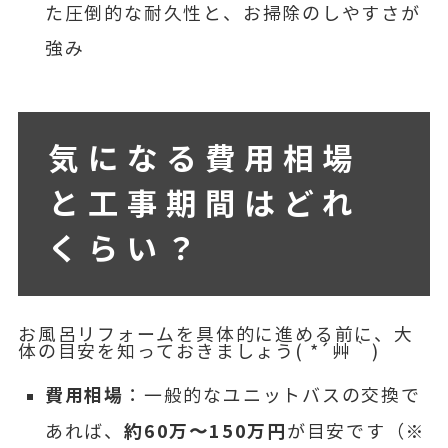
た圧倒的な耐久性と、お掃除のしやすさが
強み
気になる費用相場
と工事期間はどれ
くらい？
お風呂リフォームを具体的に進める前に、大
体の目安を知っておきましょう( *´艸｀)
費用相場
：一般的なユニットバスの交換で
約60万〜150万円
あれば、
が目安です（※