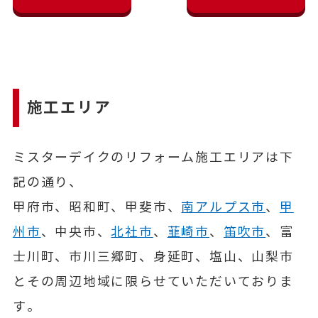
施工エリア
ミスターデイクのリフォーム施工エリアは下
記の通り、
甲府市、昭和町、甲斐市、
南アルプス市
、
甲
州市
、中央市、
北社市
、
韮崎市
、
笛吹市
、富
士川町、市川三郷町、身延町、塩山、山梨市
とその周辺地域に限らせていただいておりま
す。