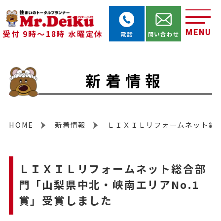
MENU
受付 9時～18時 水曜定休
電話
問い合わせ
新着情報
HOME
新着情報
ＬＩＸＩＬリフォームネット総合
ＬＩＸＩＬリフォームネット総合部
門「山梨県中北・峡南エリアNo.1
賞」受賞しました