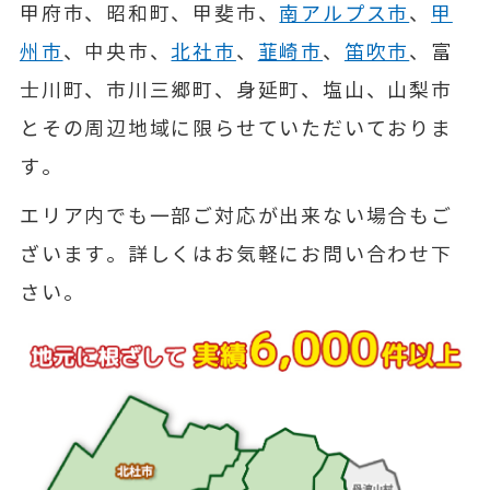
甲府市、昭和町、甲斐市、
南アルプス市
、
甲
州市
、中央市、
北社市
、
韮崎市
、
笛吹市
、富
士川町、市川三郷町、身延町、塩山、山梨市
とその周辺地域に限らせていただいておりま
す。
エリア内でも一部ご対応が出来ない場合もご
ざいます。詳しくはお気軽にお問い合わせ下
さい。