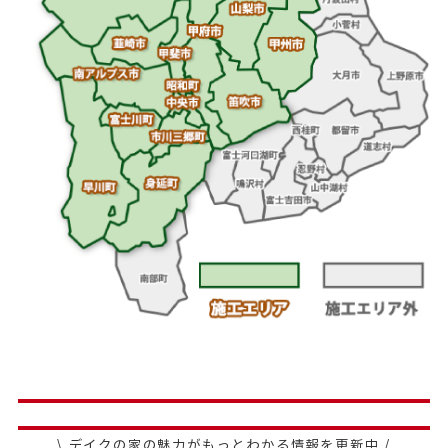
\ デイクの家の魅力がもっとわかる情報を更新中 /