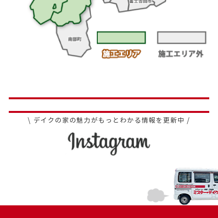
\ デイクの家の魅力がもっとわかる情報を更新中 /