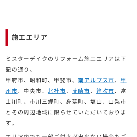
施工エリア
ミスターデイクのリフォーム施工エリアは下
記の通り、
甲府市、昭和町、甲斐市、
南アルプス市
、
甲
州市
、中央市、
北社市
、
韮崎市
、
笛吹市
、富
士川町、市川三郷町、身延町、塩山、山梨市
とその周辺地域に限らせていただいておりま
す。
エリア内でも一部ご対応が出来ない場合もご