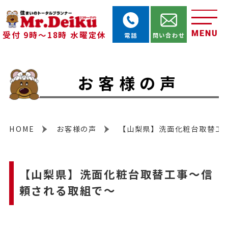
MENU
受付 9時～18時 水曜定休
電話
問い合わせ
お客様の声
HOME
お客様の声
【山梨県】洗面化粧台取替工
【山梨県】洗面化粧台取替工事～信
頼される取組で～