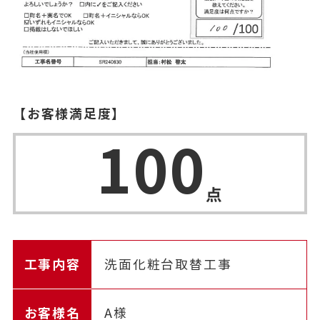
【お客様満足度】
100
点
工事内容
洗面化粧台取替工事
お客様名
A様