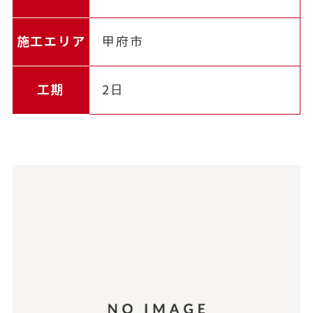
施工エリア
甲府市
工期
2日