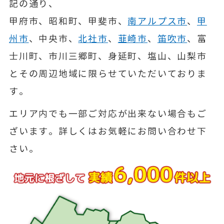
記の通り、
甲府市、昭和町、甲斐市、
南アルプス市
、
甲
州市
、中央市、
北社市
、
韮崎市
、
笛吹市
、富
士川町、市川三郷町、身延町、塩山、山梨市
とその周辺地域に限らせていただいておりま
す。
エリア内でも一部ご対応が出来ない場合もご
ざいます。詳しくはお気軽にお問い合わせ下
さい。