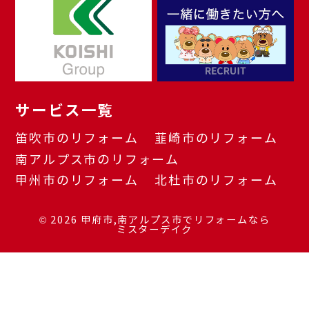
サービス一覧
笛吹市のリフォーム
韮崎市のリフォーム
南アルプス市のリフォーム
甲州市のリフォーム
北杜市のリフォーム
© 2026
甲府市,南アルプス市でリフォームなら
ミスターデイク