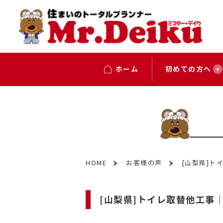
ホーム
初めての方へ
HOME
お客様の声
[山梨県]
[山梨県]トイレ取替他工事