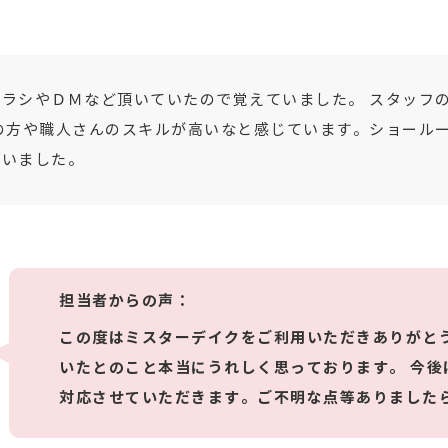
ラシやＤＭなど頂いていたので覚えていました。 スタッフ
の方や職人さんのスキルが高いなと感じています。ショール
ざいました。
担当者からの声：
この度はミスターデイクをご利用いただきありがとう
いたとのこと本当にうれしく思っております。 今後
対応させていただきます。ご不明な点等ありました