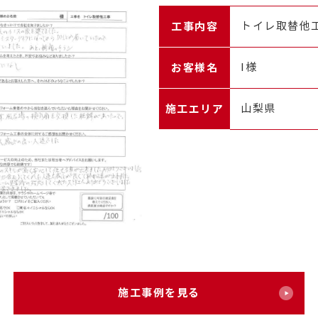
工事内容
トイレ取替他
お客様名
I様
施工エリア
山梨県
施工事例を見る