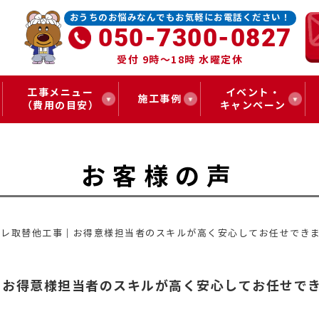
おうちのお悩みなんでもお気軽にお電話ください！
050-7300-0827
受付 9時～18時 水曜定休
工事メニュー
イベント・
施工事例
（費用の目安）
キャンペーン
お客様の声
トイレ取替他工事｜お得意様担当者のスキルが高く安心してお任せでき
｜お得意様担当者のスキルが高く安心してお任せで