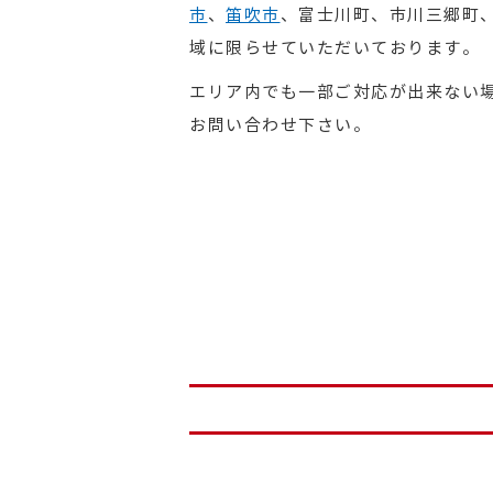
市
、
笛吹市
、富士川町、市川三郷町
域に限らせていただいております。
エリア内でも一部ご対応が出来ない
お問い合わせ下さい。