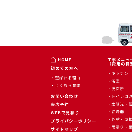
HOME
工事メニュ
（費用の目
初めての方へ
キッチン
選ばれる理由
浴室
よくある質問
洗面所
お問い合わせ
トイレ周
来店予約
太陽光・
給湯器
WEBで見積り
外壁・屋
プライバシーポリシー
雨漏り・
サイトマップ