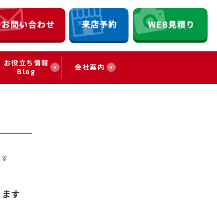
お役立ち情報
会社案内
Blog
ます
きます