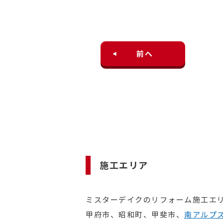
前へ
施工エリア
ミスターデイクのリフォーム施工エ
甲府市、昭和町、甲斐市、
南アルプ