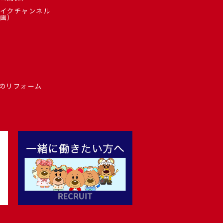
イクチャンネル
画）
のリフォーム