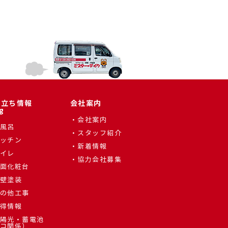
役立ち情報
会社案内
g
会社案内
風呂
スタッフ紹介
ッチン
新着情報
イレ
協力会社募集
面化粧台
壁塗装
の他工事
得情報
陽光・蓄電池
コ関係）