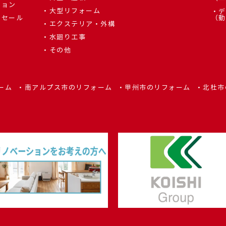
ション
大型リフォーム
デ
しセール
（動
エクステリア・外構
水廻り工事
その他
ーム
南アルプス市のリフォーム
甲州市のリフォーム
北杜市