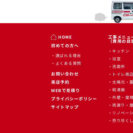
HOME
工事メニュ
（費用の目
初めての方へ
キッチン
選ばれる理由
浴室
よくある質問
洗面所
お問い合わせ
トイレ周
来店予約
太陽光・
給湯器
WEBで見積り
外壁・屋
プライバシーポリシー
雨漏り・
サイトマップ
リノベー
売り尽く