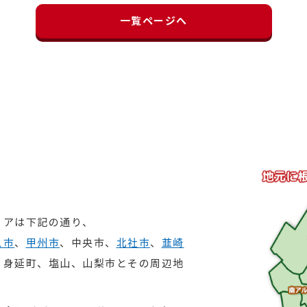
一覧ページへ
リアは下記の通り、
ス市
、
甲州市
、中央市、
北社市
、
韮崎
、身延町、塩山、山梨市とその周辺地