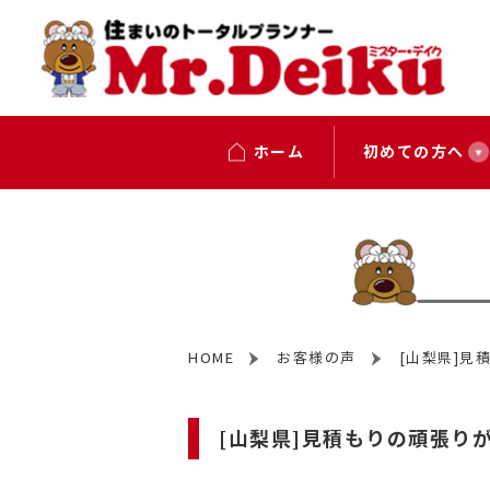
ホーム
初めての方へ
HOME
お客様の声
[山梨県]見
[山梨県]見積もりの頑張り