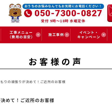
おうちのお悩みなんでもお気軽にお電話ください！
050-7300-0827
受付 9時～18時 水曜定休
工事メニュー
イベント・
施工事例
（費用の目安）
キャンペーン
お客様の声
積もりの頑張りが決めて！ご近所のお客様
が決めて！ご近所のお客様