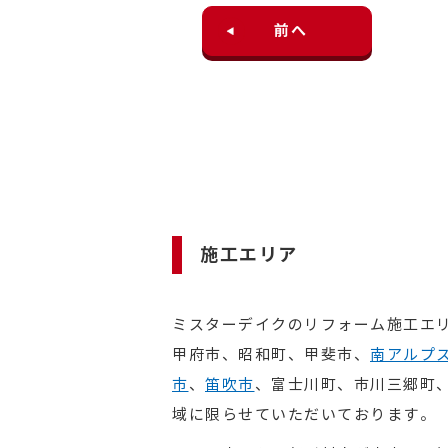
前へ
施工エリア
ミスターデイクのリフォーム施工エ
甲府市、昭和町、甲斐市、
南アルプ
市
、
笛吹市
、富士川町、市川三郷町
域に限らせていただいております。