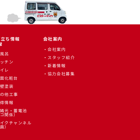
役立ち情報
会社案内
g
会社案内
風呂
スタッフ紹介
ッチン
新着情報
イレ
協力会社募集
面化粧台
壁塗装
の他工事
得情報
陽光・蓄電池
コ関係）
イクチャンネル
画）