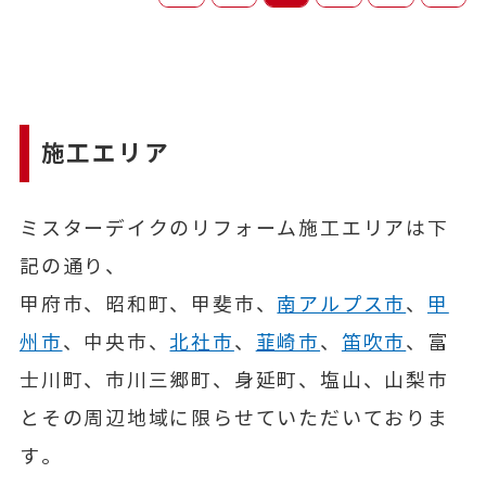
施工エリア
ミスターデイクのリフォーム施工エリアは下
記の通り、
甲府市、昭和町、甲斐市、
南アルプス市
、
甲
州市
、中央市、
北社市
、
韮崎市
、
笛吹市
、富
士川町、市川三郷町、身延町、塩山、山梨市
とその周辺地域に限らせていただいておりま
す。