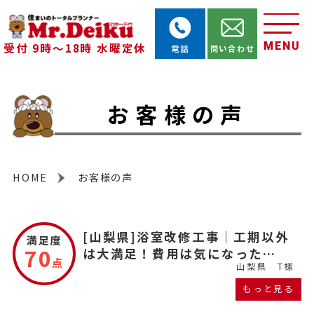
MENU
受付 9時～18時 水曜定休
電話
問い合わせ
お客様の声
HOME
お客様の声
[山梨県]浴室改修工事｜工期以外
満足度
70
は大満足！費用は気になった…
点
山梨県
T様
もっと見る