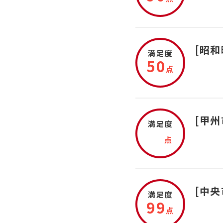
[昭
満足度
50
点
[甲
満足度
点
[中
満足度
99
点