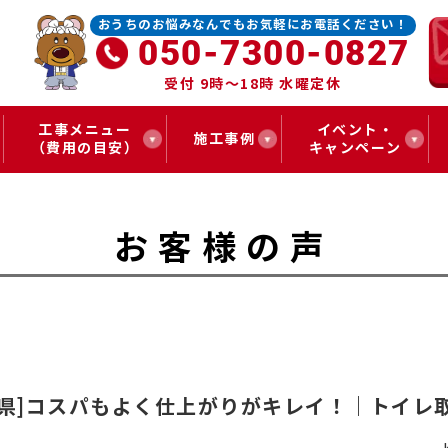
おうちのお悩みなんでもお気軽にお電話ください！
050-7300-0827
受付 9時～18時 水曜定休
工事メニュー
イベント・
施工事例
（費用の目安）
キャンペーン
お客様の声
梨県]コスパもよく仕上がりがキレイ！｜トイレ