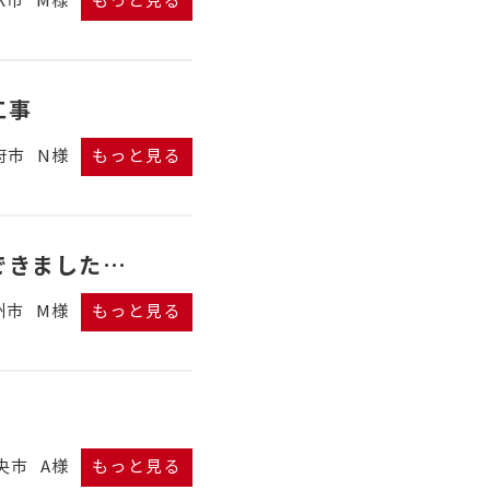
K市
M様
もっと見る
工事
府市
N様
もっと見る
できました…
州市
M様
もっと見る
央市
A様
もっと見る