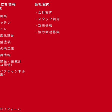
役立ち情報
会社案内
g
会社案内
風呂
スタッフ紹介
ッチン
新着情報
イレ
協力会社募集
面化粧台
壁塗装
の他工事
得情報
陽光・蓄電池
コ関係）
イクチャンネル
画）
のリフォーム