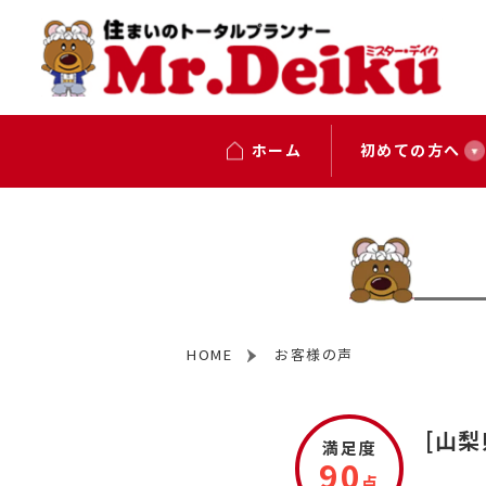
ホーム
初めての方へ
HOME
お客様の声
[山
満足度
90
点