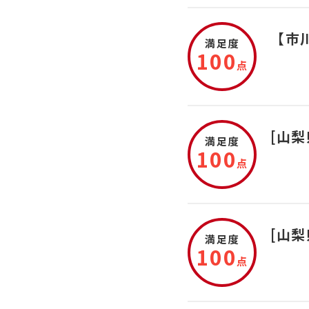
【市
満足度
100
点
[山
満足度
100
点
[山
満足度
100
点