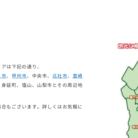
リアは下記の通り、
ス市
、
甲州市
、中央市、
北社市
、
韮崎
、身延町、塩山、山梨市とその周辺地
場合もございます。詳しくはお気軽に