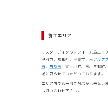
施工エリア
ミスターデイクのリフォーム施工エ
甲府市、昭和町、甲斐市、
南アルプ
市
、
笛吹市
、富士川町、市川三郷町
域に限らせていただいております。
エリア内でも一部ご対応が出来ない
お問い合わせ下さい。