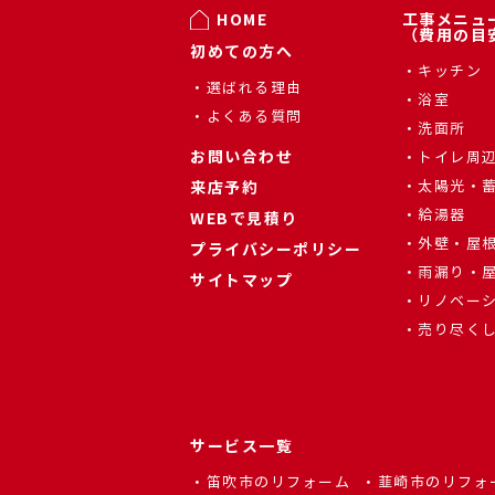
HOME
工事メニュ
（費用の目
初めての方へ
キッチン
選ばれる理由
浴室
よくある質問
洗面所
お問い合わせ
トイレ周
来店予約
太陽光・
給湯器
WEBで見積り
外壁・屋
プライバシーポリシー
雨漏り・
サイトマップ
リノベー
売り尽く
サービス一覧
笛吹市のリフォーム
韮崎市のリフォ