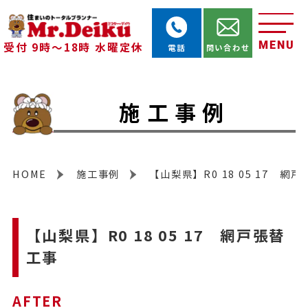
MENU
受付 9時～18時 水曜定休
電話
問い合わせ
施工事例
HOME
施工事例
【山梨県】R0 18 05 17 網
【山梨県】R0 18 05 17 網戸張替
工事
AFTER