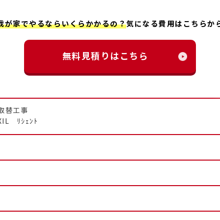
我が家でやるならいくらかかるの？
気になる費用はこちらか
無料見積りはこちら
取替工事
IL ﾘｼｪﾝﾄ