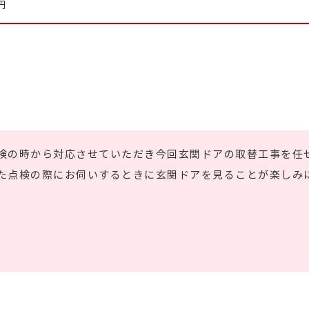
円
検の時から対応させていただき今回玄関ドアの取替工事を任
た点検の際にお伺いするときに玄関ドアを見ることが楽しみ