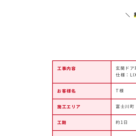
工事内容
玄関ドア
仕様：LIX
お客様名
T様
施工エリア
富士川町
工期
約1日