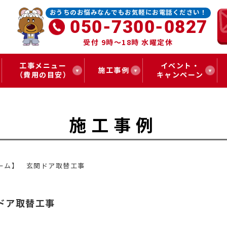
おうちのお悩みなんでもお気軽にお電話ください！
050-7300-0827
受付 9時～18時 水曜定休
工事メニュー
イベント・
施工事例
（費用の目安）
キャンペーン
施工事例
ーム】 玄関ドア取替工事
ドア取替工事