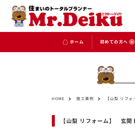
ホーム
初めての方へ
HOME
施工事例
【山梨 リフォ
【山梨 リフォーム】 玄関