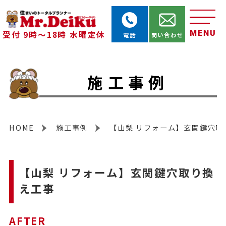
MENU
受付 9時～18時 水曜定休
電話
問い合わせ
施工事例
HOME
施工事例
【山梨 リフォーム】玄関鍵穴取
【山梨 リフォーム】玄関鍵穴取り換
え工事
AFTER