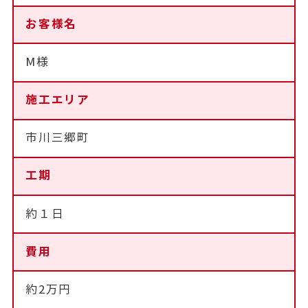
お客様名
M様
施工エリア
市川三郷町
工期
約１日
費用
約2万円