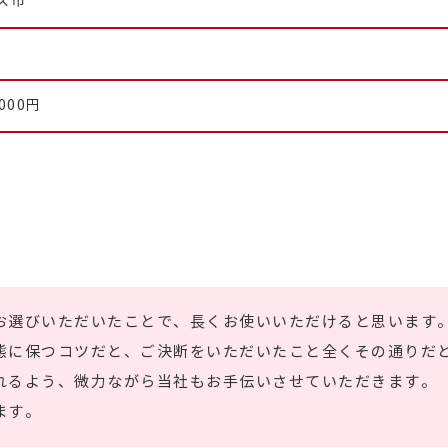
ス市
,000円
お選びいただいたことで、長くお使いいただけると思います
態に保つコツだと、ご決断をいただいたこと全くその通りだ
れるよう、微力ながら当社もお手伝いさせていただきます。
ます。