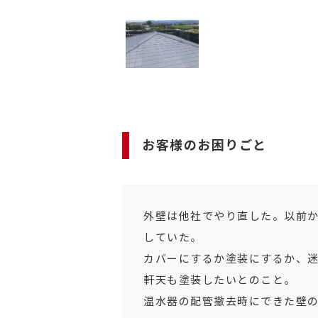
お客様のお困りごと
外壁は他社でやり直した。以前
していた。
カバーにするか塗装にするか、
軒天も塗装したいとのこと。
温水器の配管撤去時にできた壁