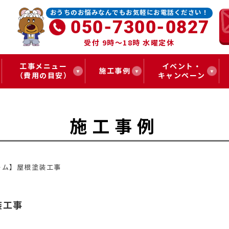
おうちのお悩みなんでもお気軽にお電話ください！
050-7300-0827
受付 9時～18時 水曜定休
工事メニュー
イベント・
施工事例
（費用の目安）
キャンペーン
施工事例
ーム】屋根塗装工事
装工事