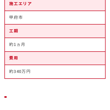
施工エリア
甲府市
工期
約1ヵ月
費用
約340万円
営業からのコメント