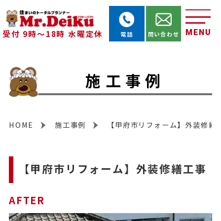
MENU
受付 9時～18時 水曜定休
電話
問い合わせ
施工事例
HOME
施工事例
【甲府市リフォーム】外装修繕
【甲府市リフォーム】外装修繕工事
AFTER