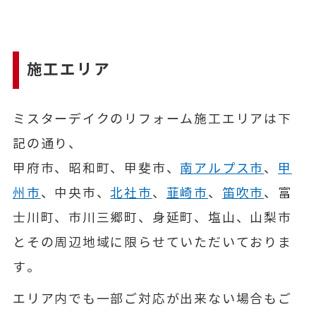
施工エリア
ミスターデイクのリフォーム施工エリアは下
記の通り、
甲府市、昭和町、甲斐市、
南アルプス市
、
甲
州市
、中央市、
北社市
、
韮崎市
、
笛吹市
、富
士川町、市川三郷町、身延町、塩山、山梨市
とその周辺地域に限らせていただいておりま
す。
エリア内でも一部ご対応が出来ない場合もご