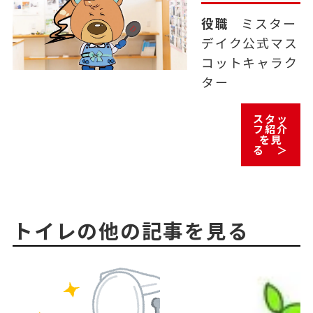
役職
ミスター
デイク公式マス
コットキャラク
ター
スタッ
フ紹介
を見
る ＞
トイレの他の記事を見る