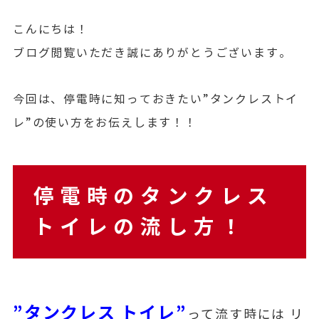
こんにちは！
ブログ閲覧いただき誠にありがとうございます。
今回は、停電時に知っておきたい”タンクレストイ
レ”の使い方をお伝えします！！
停電時のタンクレス
トイレの流し方！
”タンクレス トイレ”
って流す時には リ