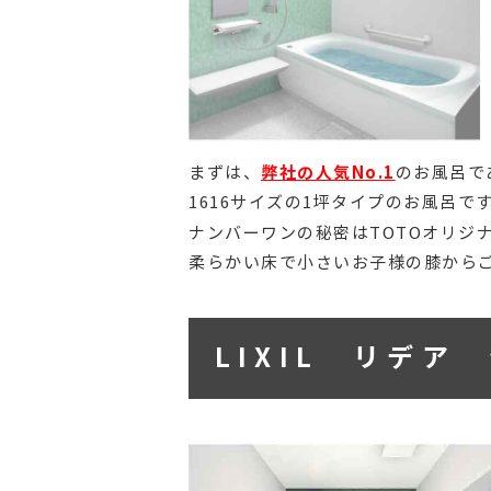
弊社の人気No.1
まずは、
のお風呂で
1616サイズの1坪タイプのお風呂です(
ナンバーワンの秘密はTOTOオリジ
柔らかい床で小さいお子様の膝からご
LIXIL リデア 