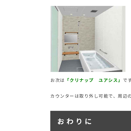
「クリナップ ユアシス」
お次は
で
カウンターは取り外し可能で、周辺の
おわりに