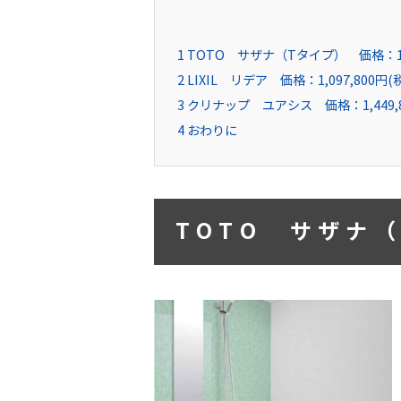
1
TOTO サザナ（Tタイプ） 価格：1,0
2
LIXIL リデア 価格：1,097,800円(
3
クリナップ ユアシス 価格：1,449,8
4
おわりに
TOTO サザナ（