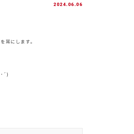
2024.06.06
声を耳にします。
´)