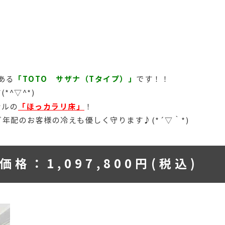
「TOTO サザナ（Tタイプ）」
ある
です！！
*^▽^*)
「ほっカラリ床」
ナルの
！
年配のお客様の冷えも優しく守ります♪(*´▽｀*)
価格：1,097,800円(税込)