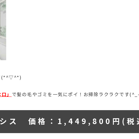
*^▽^*)
水口」
で髪の毛やゴミを一気にポイ！お掃除ラクラクです(^_-
ス 価格：1,449,800円(税