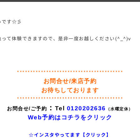
いです☆彡
って体験できますので、是非一度お越しください(^_^)v
****************************************
お問合せ/来店予約
お待ちしております
****************************************
：
Tel
0120202636
お問合せ/ご予約
（水曜定休）
Web予約はコチラをクリック
☆インスタやってます【クリック】