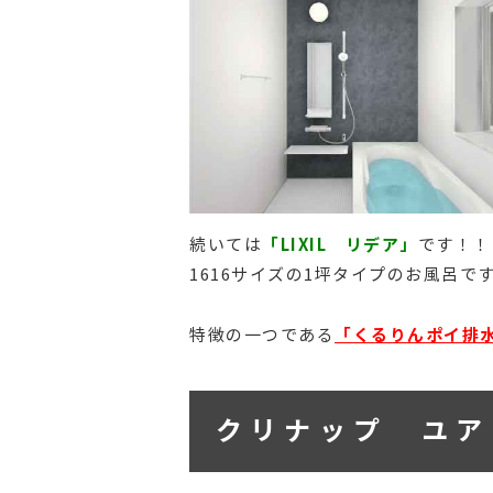
「LIXIL リデア」
続いては
です！！
1616サイズの1坪タイプのお風呂です(
「くるりんポイ排
特徴の一つである
クリナップ ユアシ