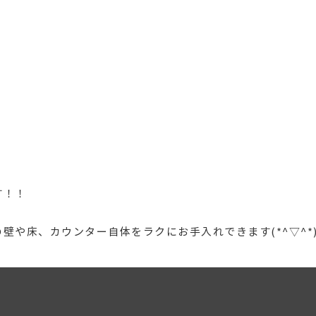
す！！
壁や床、カウンター自体をラクにお手入れできます(*^▽^*