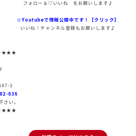
フォロー＆♡いいね をお願いします♪
☆Youtubeで情報公開中です！【クリック】
いいね！チャンネル登録もお願いします♪
★★★★
9
67-2
02-636
下さい。
★★★★