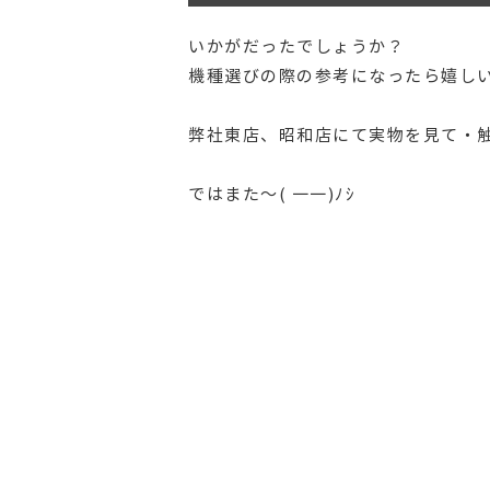
いかがだったでしょうか？
機種選びの際の参考になったら嬉し
弊社東店、昭和店にて実物を見て・触
ではまた～( 一一)ﾉｼ