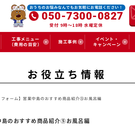
おうちのお悩みなんでもお気軽にお電話ください！
050-7300-0827
受付 9時～18時 水曜定休
工事メニュー
イベント・
施工事例
（費用の目安）
キャンペーン
お役立ち情報
リフォーム】営業中島のおすすめ商品紹介⑤お風呂編
中島のおすすめ商品紹介⑤お風呂編