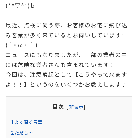
(*^▽^*)ｂ
最近、点検に伺う際、お客様のお宅に飛び込
み営業が多く来ているとお伺いしています…
(´・ω・｀)
ニュースにもなりましたが、一部の業者の中
には危険な業者さんも含まれています！
今回は、注意喚起として【こうやって来ます
よ！！】というのをいくつかお教えします♪
目次
[
非表示
]
1
よく聞く言葉
2
ただし…