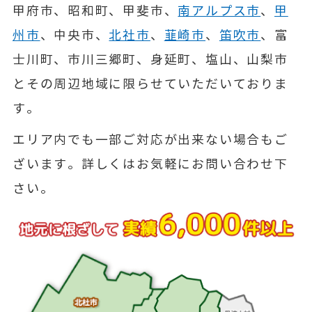
甲府市、昭和町、甲斐市、
南アルプス市
、
甲
州市
、中央市、
北社市
、
韮崎市
、
笛吹市
、富
士川町、市川三郷町、身延町、塩山、山梨市
とその周辺地域に限らせていただいておりま
す。
エリア内でも一部ご対応が出来ない場合もご
ざいます。詳しくはお気軽にお問い合わせ下
さい。