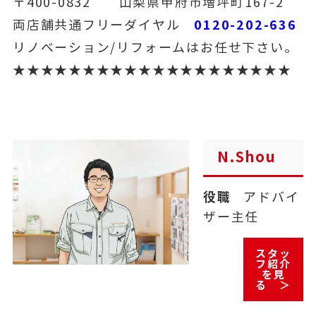
〒400-0832 山梨県甲府市増坪町167-2
0120-202-636
両店舗共通フリーダイヤル
リノベーション/リフォームはお任せ下さい。
★★★★★★★★★★★★★★★★★★★★
N.Shou
役職
アドバイ
ザー主任
スタッ
フ紹介
を見
る ＞