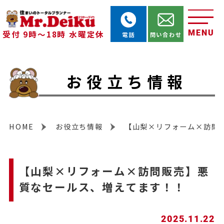
MENU
受付 9時～18時 水曜定休
電話
問い合わせ
お役立ち情報
HOME
お役立ち情報
【山梨×リフォーム×訪問
【山梨×リフォーム×訪問販売】悪
質なセールス、増えてます！！
2025.11.22