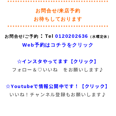
****************************************
お問合せ/来店予約
お待ちしております
****************************************
：
Tel
0120202636
お問合せ/ご予約
（水曜定休）
Web予約はコチラをクリック
☆インスタやってます【クリック】
フォロー＆♡いいね をお願いします♪
☆Youtubeで情報公開中です！【クリック】
いいね！チャンネル登録もお願いします♪