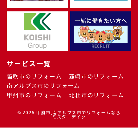
サービス一覧
笛吹市のリフォーム
韮崎市のリフォーム
南アルプス市のリフォーム
甲州市のリフォーム
北杜市のリフォーム
© 2026
甲府市,南アルプス市でリフォームなら
ミスターデイク